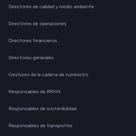
Directores de calidad y medio ambiente
Directores de operaciones
Directores financieros
Directores generales
Gestores de la cadena de suministro
Responsables de RRHH
Responsables de sostenibilidad
Responsables de transportes