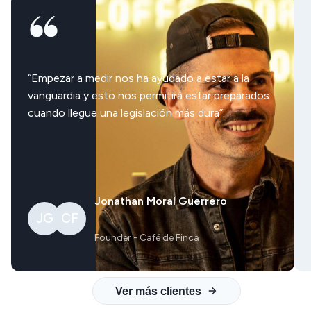
“Empezar a medir nos ha ayudado a estar a la
vanguardia y esto nos permitirá estar preparados
cuando llegue una legislación más dura”.
Jonathan Moral Guerrero
JG
CF
Founder
-
Café de Finca
Ver más clientes