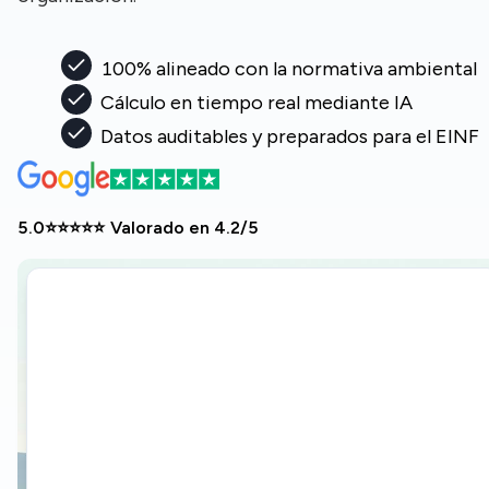
100% alineado con la normativa ambiental
Cálculo en tiempo real mediante IA
Datos auditables y preparados para el EINF
5.0
⭐️⭐️⭐️⭐️⭐️
Valorado en
4.2/5