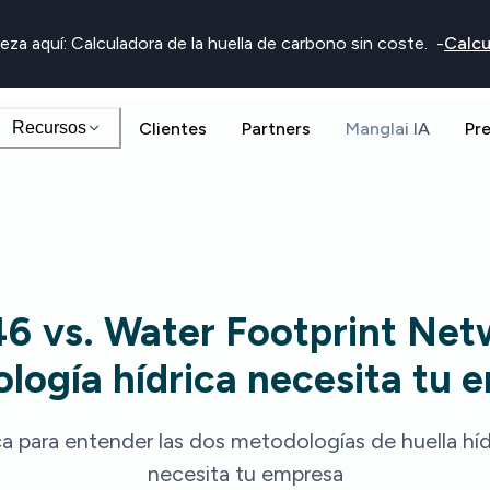
eza aquí: Calculadora de la huella de carbono sin coste.
-
Calcu
Recursos
Clientes
Partners
Manglai IA
Pr
6 vs. Water Footprint Net
logía hídrica necesita tu 
a para entender las dos metodologías de huella híd
necesita tu empresa