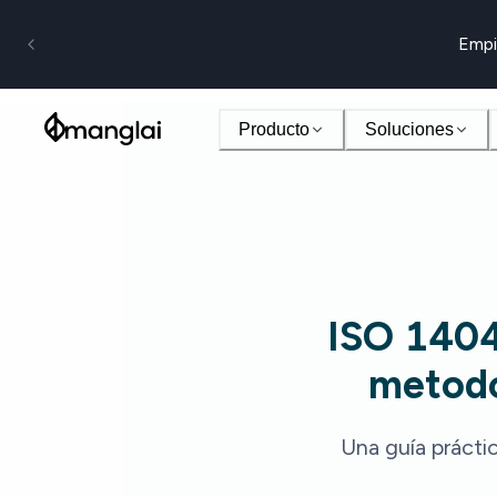
Empi
Producto
Soluciones
ISO 1404
metodo
Una guía práctic