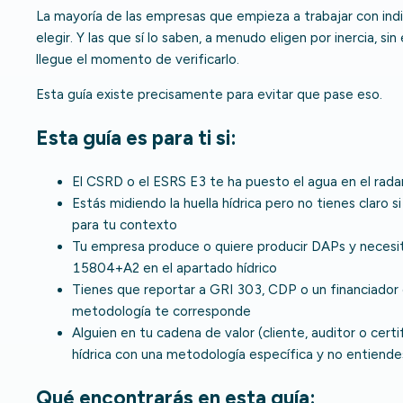
La mayoría de las empresas que empieza a trabajar con ind
elegir. Y las que sí lo saben, a menudo eligen por inercia, s
llegue el momento de verificarlo.
Esta guía existe precisamente para evitar que pase eso.
Esta guía es para ti si:
El CSRD o el ESRS E3 te ha puesto el agua en el rad
Estás midiendo la huella hídrica pero no tienes claro s
para tu contexto
Tu empresa produce o quiere producir DAPs y necesi
15804+A2 en el apartado hídrico
Tienes que reportar a GRI 303, CDP o un financiador 
metodología te corresponde
Alguien en tu cadena de valor (cliente, auditor o cert
hídrica con una metodología específica y no entiende
Qué encontrarás en esta guía: