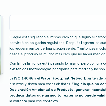
El agua está siguiendo el mismo camino que siguió el carbo
convirtió en obligación regulatoria. Después llegaron los aud
los requerimientos de financiación verde. Y entonces muc
desde el principio es mucho más caro que no haber medido
Con la huella hídrica está pasando lo mismo, pero con una c
existen dos metodologías principales para medirla y no son
La
ISO 14046
y el
Water Footprint Network
parten de p
distintos y sirven para cosas distintas.
Elegir la que no 
Declaración Ambiental de Producto, generar inconsis
producir datos que un auditor externo no puede valid
la correcta para ese contexto.