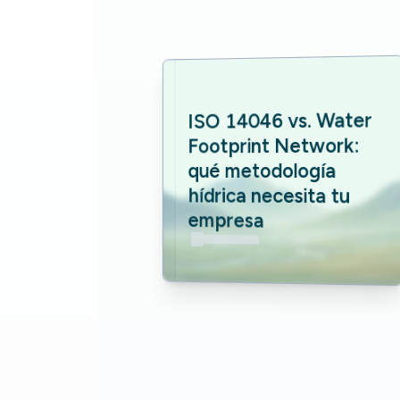
ISO 14046 vs. Water 
Footprint Network: 
qué metodología 
hídrica necesita tu 
empresa