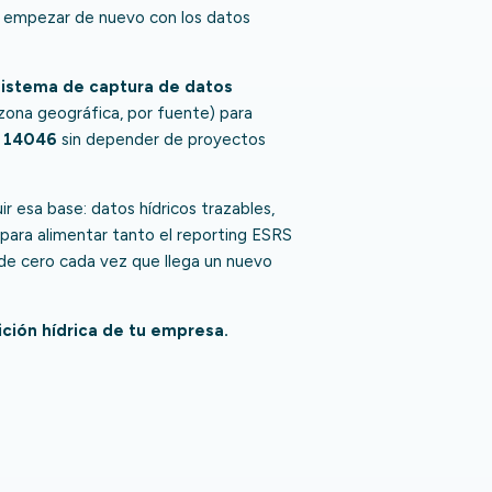
ue empezar de nuevo con los datos
sistema de captura de datos
 zona geográfica, por fuente) para
 14046
sin depender de proyectos
r esa base: datos hídricos trazables,
 para alimentar tanto el reporting ESRS
de cero cada vez que llega un nuevo
ición hídrica de tu empresa.