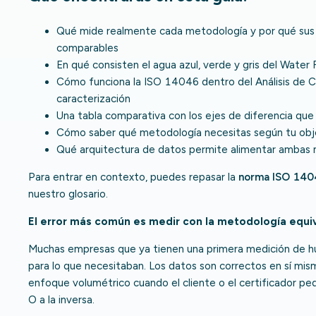
Qué mide realmente cada metodología y por qué sus
comparables
En qué consisten el agua azul, verde y gris del Water
Cómo funciona la ISO 14046 dentro del Análisis de Ci
caracterización
Una tabla comparativa con los ejes de diferencia que
Cómo saber qué metodología necesitas según tu obj
Qué arquitectura de datos permite alimentar ambas m
Para entrar en contexto, puedes repasar la
norma ISO 140
nuestro glosario.
El error más común es medir con la metodología equ
Muchas empresas que ya tienen una primera medición de hue
para lo que necesitaban. Los datos son correctos en sí mis
enfoque volumétrico cuando el cliente o el certificador pe
O a la inversa.