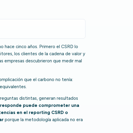
no hace cinco años. Primero el CSRD lo
itores, los clientes de la cadena de valor y
has empresas descubrieron que medir mal
.
omplicación que el carbono no tenía:
 equivalentes.
reguntas distintas, generan resultados
corresponde puede comprometer una
tencias en el reporting CSRD o
ar
porque la metodología aplicada no era