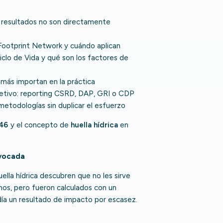
 resultados no son directamente
 Footprint Network y cuándo aplican
clo de Vida y qué son los factores de
 más importan en la práctica
etivo: reporting CSRD, DAP, GRI o CDP
etodologías sin duplicar el esfuerzo
46
y el concepto de
huella hídrica
en
ivocada
lla hídrica descubren que no les sirve
mos, pero fueron calculados con un
día un resultado de impacto por escasez.