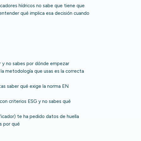
icadores hídricos no sabe que tiene que
in entender qué implica esa decisión cuando
ar y no sabes por dónde empezar
i la metodología que usas es la correcta
tas saber qué exige la norma EN
con criterios ESG y no sabes qué
ificador) te ha pedido datos de huella
s por qué