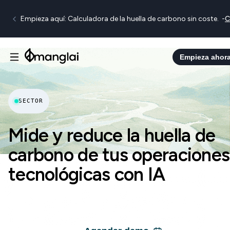
Empieza aquí: Calculadora de la huella de carbono sin coste.
-
C
Empieza ahor
SECTOR
Mide y reduce la huella de
carbono de tus operaciones
tecnológicas con IA