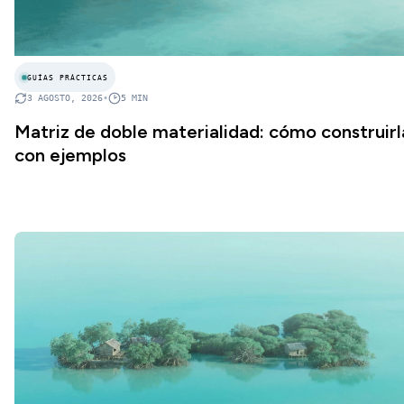
GUÍAS PRÁCTICAS
3 AGOSTO, 2026
•
5
MIN
Matriz de doble materialidad: cómo construirl
con ejemplos