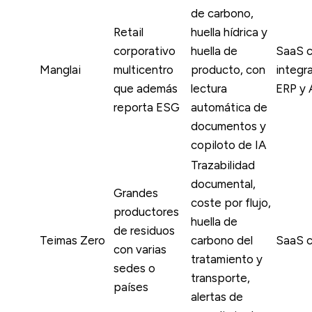
de carbono,
Retail
huella hídrica y
corporativo
huella de
SaaS 
Manglai
multicentro
producto, con
integr
que además
lectura
ERP y 
reporta ESG
automática de
documentos y
copiloto de IA
Trazabilidad
documental,
Grandes
coste por flujo,
productores
huella de
de residuos
Teimas Zero
carbono del
SaaS c
con varias
tratamiento y
sedes o
transporte,
países
alertas de