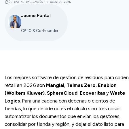
ÚLTIMA ACTUALIZACIÓN
:
3 AGOSTO, 2026
Jaume Fontal
CPTO & Co-Founder
Los mejores software de gestión de residuos para caden
retail en 2026 son
Manglai
,
Teimas Zero
,
Enablon
(Wolters Kluwer)
,
SpheraCloud
,
Ecoveritas
y
Waste
Logics
. Para una cadena con decenas o cientos de
tiendas, lo que decide no es el cálculo sino tres cosas:
automatizar los documentos que envían los gestores,
consolidar por tienda y región, y dejar el dato listo para