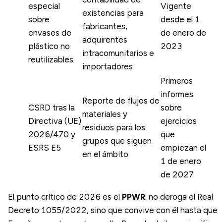
especial
Vigente
existencias para
sobre
desde el 1
fabricantes,
envases de
de enero de
adquirentes
plástico no
2023
intracomunitarios e
reutilizables
importadores
Primeros
informes
Reporte de flujos de
CSRD tras la
sobre
materiales y
Directiva (UE)
ejercicios
residuos para los
2026/470 y
que
grupos que siguen
ESRS E5
empiezan el
en el ámbito
1 de enero
de 2027
El punto crítico de 2026 es el
PPWR
: no deroga el Real
Decreto 1055/2022, sino que convive con él hasta que