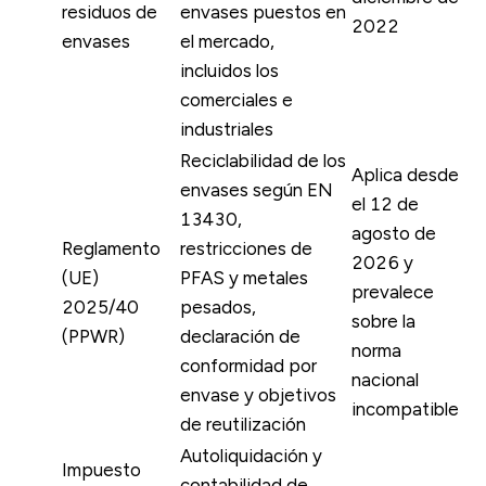
residuos de
envases puestos en
2022
envases
el mercado,
incluidos los
comerciales e
industriales
Reciclabilidad de los
Aplica desde
envases según EN
el 12 de
13430,
agosto de
Reglamento
restricciones de
2026 y
(UE)
PFAS y metales
prevalece
2025/40
pesados,
sobre la
(PPWR)
declaración de
norma
conformidad por
nacional
envase y objetivos
incompatible
de reutilización
Autoliquidación y
Impuesto
contabilidad de