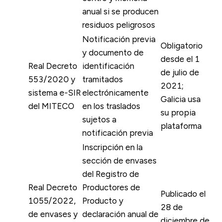
anual si se producen
residuos peligrosos
Notificación previa
Obligatorio
y documento de
desde el 1
Real Decreto
identificación
de julio de
553/2020 y
tramitados
2021;
sistema e-SIR
electrónicamente
Galicia usa
del MITECO
en los traslados
su propia
sujetos a
plataforma
notificación previa
Inscripción en la
sección de envases
del Registro de
Real Decreto
Productores de
Publicado el
1055/2022,
Producto y
28 de
de envases y
declaración anual de
diciembre de