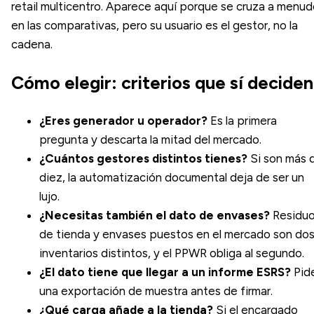
retail multicentro. Aparece aquí porque se cruza a menu
en las comparativas, pero su usuario es el gestor, no la
cadena.
Cómo elegir: criterios que sí deciden
¿Eres generador u operador?
Es la primera
pregunta y descarta la mitad del mercado.
¿Cuántos gestores distintos tienes?
Si son más 
diez, la automatización documental deja de ser un
lujo.
¿Necesitas también el dato de envases?
Residu
de tienda y envases puestos en el mercado son do
inventarios distintos, y el PPWR obliga al segundo.
¿El dato tiene que llegar a un informe ESRS?
Pid
una exportación de muestra antes de firmar.
¿Qué carga añade a la tienda?
Si el encargado