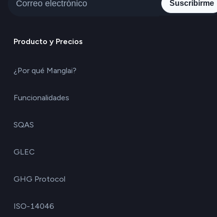
Suscribirme
Producto y Precios
¿Por qué Manglai?
Funcionalidades
SQAS
GLEC
GHG Protocol
ISO-14046