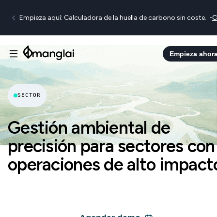
Empieza aquí: Calculadora de la huella de carbono sin coste.
-
C
Empieza ahor
SECTOR
Gestión ambiental de
precisión para sectores con
operaciones de alto impact