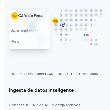
Cáfe de Finca
70
empleados
ES
JERARQUÍAS COMPLEJAS
USUARIOS ILIMITADOS
Ingesta de datos inteligente
Conecta tu ERP vía API o carga archivos