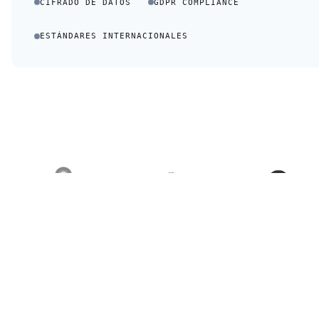
CIFRADO DE DATOS
GDPR COMPLIANCE
ESTÁNDARES INTERNACIONALES