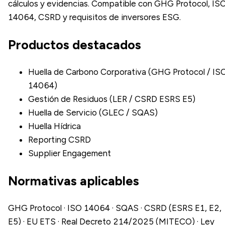
cálculos y evidencias. Compatible con GHG Protocol, IS
14064, CSRD y requisitos de inversores ESG.
Productos destacados
Huella de Carbono Corporativa (GHG Protocol / IS
14064)
Gestión de Residuos (LER / CSRD ESRS E5)
Huella de Servicio (GLEC / SQAS)
Huella Hídrica
Reporting CSRD
Supplier Engagement
Normativas aplicables
GHG Protocol · ISO 14064 · SQAS · CSRD (ESRS E1, E2,
E5) · EU ETS · Real Decreto 214/2025 (MITECO) · Ley