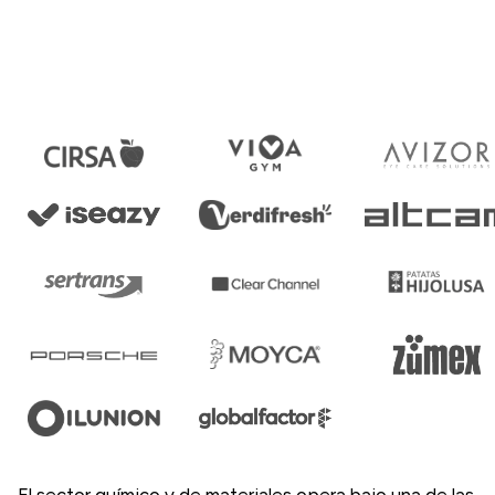
El sector químico y de materiales opera bajo una de las