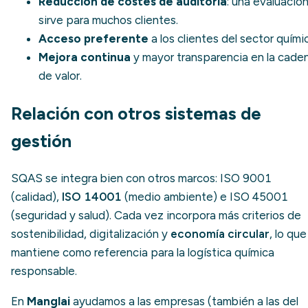
Reducción de costes de auditoría
: una evaluació
sirve para muchos clientes.
Acceso preferente
a los clientes del sector quími
Mejora continua
y mayor transparencia en la
cade
de valor
.
Relación con otros sistemas de
gestión
SQAS se integra bien con otros marcos: ISO 9001
(calidad),
ISO 14001
(medio ambiente) e ISO 45001
(seguridad y salud). Cada vez incorpora más criterios de
sostenibilidad, digitalización y
economía circular
, lo que
mantiene como referencia para la logística química
responsable.
En
Manglai
ayudamos a las empresas (también a las del