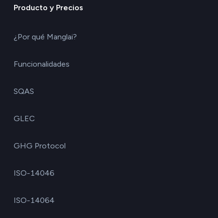
Producto y Precios
¿Por qué Manglai?
Funcionalidades
SQAS
GLEC
GHG Protocol
ISO-14046
ISO-14064