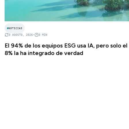
NOTICIAS
3 AGOSTO, 2026
•
3
MIN
El 94% de los equipos ESG usa IA, pero solo el
8% la ha integrado de verdad