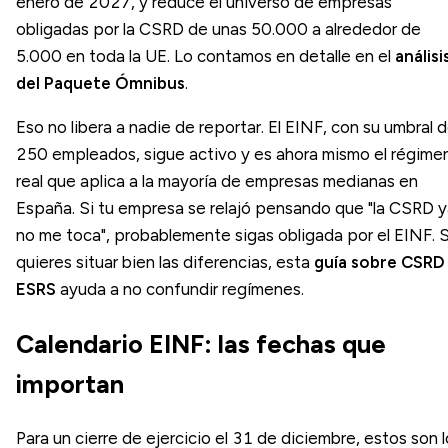
enero de 2027, y reduce el universo de empresas
obligadas por la CSRD de unas 50.000 a alrededor de
5.000 en toda la UE. Lo contamos en detalle en el
análisi
del Paquete Ómnibus
.
Eso no libera a nadie de reportar. El EINF, con su umbral 
250 empleados, sigue activo y es ahora mismo el régime
real que aplica a la mayoría de empresas medianas en
España. Si tu empresa se relajó pensando que "la CSRD 
no me toca", probablemente sigas obligada por el EINF. S
quieres situar bien las diferencias, esta
guía sobre CSRD
ESRS
ayuda a no confundir regímenes.
Calendario EINF: las fechas que
importan
Para un cierre de ejercicio el 31 de diciembre, estos son 