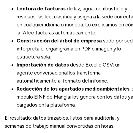
Lectura de facturas
de luz, agua, combustible y
residuos: las lee, clasifica y asigna a la sede correcta
en cualquier idioma o moneda. Lo explicamos en có
la
IA lee facturas automáticamente
.
Construcción del árbol de empresa
sede por sed
interpreta el organigrama en PDF o imagen y lo
estructura sola.
Importación de datos
desde Excel o CSV: un
agente conversacional los transforma
automáticamente al formato del informe.
Redacción de los apartados medioambientales
: 
módulo EINF de Manglai los genera con los datos y
cargados en la plataforma.
El resultado: datos trazables, listos para auditoría, y
semanas de trabajo manual convertidas en horas.