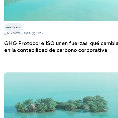
NOTICIAS
4 AGOSTO, 2026
•
2
MIN
GHG Protocol e ISO unen fuerzas: qué cambi
en la contabilidad de carbono corporativa