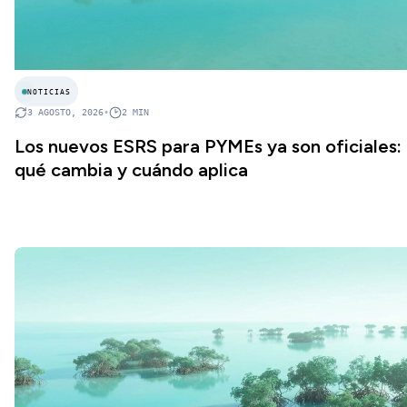
NOTICIAS
3 AGOSTO, 2026
•
2
MIN
Los nuevos ESRS para PYMEs ya son oficiales:
qué cambia y cuándo aplica