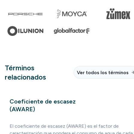
Términos
Ver todos los términos
relacionados
Coeficiente de escasez
(AWARE)
El coeficiente de escasez (AWARE) es el factor de
caracterización que pondera el consumo de agua de cada