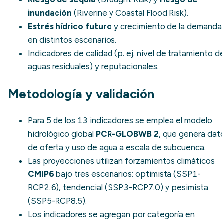
inundación
(
Riverine y Coastal Flood Risk
).
Estrés hídrico futuro
y crecimiento de la demanda
en distintos escenarios.
Indicadores de calidad (p. ej. nivel de tratamiento d
aguas residuales) y reputacionales.
Metodología y validación
Para 5 de los 13 indicadores se emplea el modelo
hidrológico global
PCR-GLOBWB 2
, que genera dat
de oferta y uso de agua a escala de subcuenca.
Las proyecciones utilizan forzamientos climáticos
CMIP6
bajo tres escenarios: optimista (SSP1-
RCP2.6), tendencial (SSP3-RCP7.0) y pesimista
(SSP5-RCP8.5).
Los indicadores se agregan por categoría en