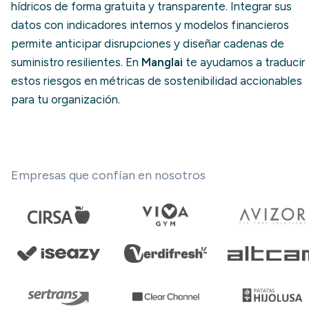
hídricos de forma gratuita y transparente. Integrar sus
datos con indicadores internos y modelos financieros
permite anticipar disrupciones y diseñar cadenas de
suministro resilientes. En
Manglai
te ayudamos a traducir
estos riesgos en métricas de sostenibilidad accionables
para tu organización.
Empresas que confían en nosotros