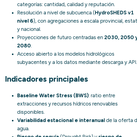
categorías: cantidad, calidad y reputación.
Resolución a nivel de subcuenca (
HydroSHEDS v1
nivel 6
), con agregaciones a escala provincial, estat
y nacional.
Proyecciones de futuro centradas en
2030, 2050 
2080
.
Acceso abierto a los modelos hidrológicos
subyacentes y a los datos mediante descarga y API
Indicadores principales
Baseline Water Stress (BWS)
: ratio entre
extracciones y recursos hídricos renovables
disponibles.
Variabilidad estacional e interanual
de la oferta 
agua.
Riesgo de sequía
(
Drought Risk
) y
riesgo de