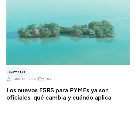
NOTICIAS
3 AGOSTO, 2026
•
2
MIN
Los nuevos ESRS para PYMEs ya son
oficiales: qué cambia y cuándo aplica