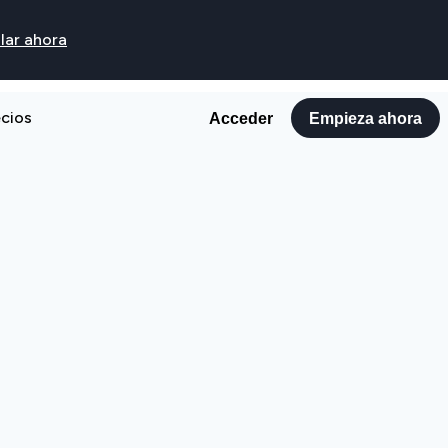
lar ahora
ecios
Acceder
Empieza ahora