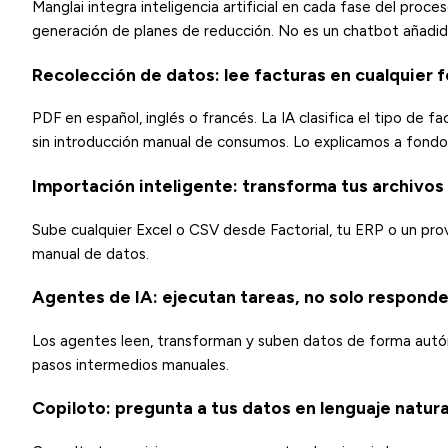
Manglai integra inteligencia artificial en cada fase del proce
generación de planes de reducción. No es un chatbot añadido
Recolección de datos: lee facturas en cualquier 
PDF en español, inglés o francés. La IA clasifica el tipo de fa
sin introducción manual de consumos. Lo explicamos a fond
Importación inteligente: transforma tus archivos s
Sube cualquier Excel o CSV desde Factorial, tu ERP o un pro
manual de datos.
Agentes de IA: ejecutan tareas, no solo respond
Los agentes leen, transforman y suben datos de forma autóno
pasos intermedios manuales.
Copiloto: pregunta a tus datos en lenguaje natura