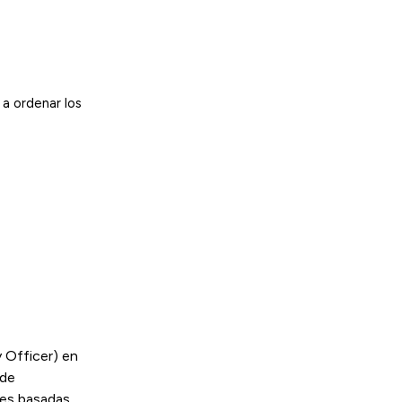
a ordenar los
 Officer) en
 de
nes basadas