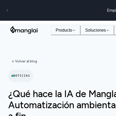
Empi
Producto
Soluciones
Volver al blog
NOTICIAS
¿Qué hace la IA de Mangl
Automatización ambiental