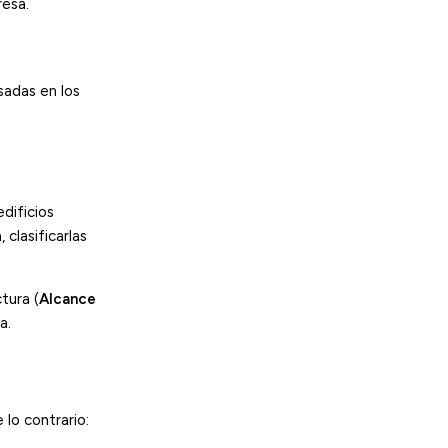
esa.
adas en los
dificios
clasificarlas
tura (
Alcance
a.
lo contrario: