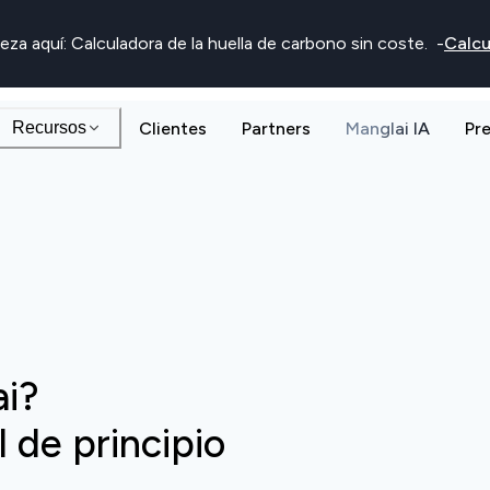
eza aquí: Calculadora de la huella de carbono sin coste.
-
Calcu
Recursos
Clientes
Partners
Manglai IA
Pr
ai?
 de principio