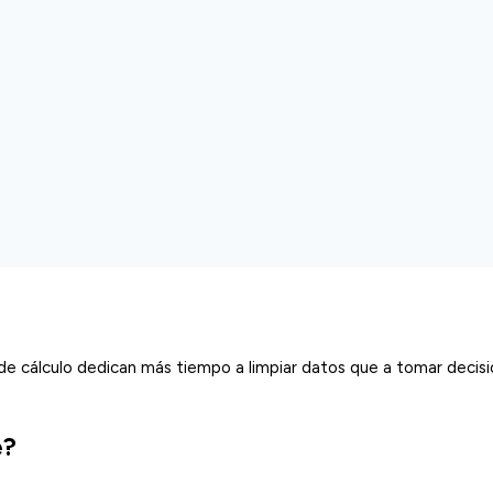
de cálculo dedican más tiempo a limpiar datos que a tomar decis
e?