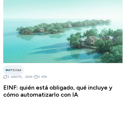
NOTICIAS
3 AGOSTO, 2026
•
3
MIN
EINF: quién está obligado, qué incluye y
cómo automatizarlo con IA