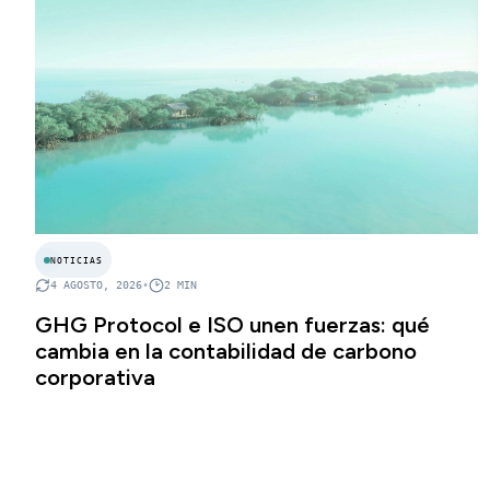
NOTICIAS
4 AGOSTO, 2026
•
2
MIN
GHG Protocol e ISO unen fuerzas: qué
cambia en la contabilidad de carbono
corporativa