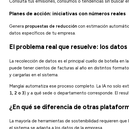
Consulta tus emisiones, consumos o tendencias sin buscar e
Planes de acción: iniciativas con números reales
Genera
propuestas de reducción
con estimación automátic
datos específicos de tu empresa.
El problema real que resuelve: los datos
La recolección de datos es el principal cuello de botella en 
puede tener cientos de facturas al año en distintos formatos, 
y cargarlas en el sistema.
Manglai automatiza ese proceso completo. La IA no solo ext
1, 2 o 3
) y a qué sede o departamento corresponde. El resulta
¿En qué se diferencia de otras platafor
La mayoría de herramientas de sostenibilidad requieren que 
el sistema se adapta a los datos de la empresa.