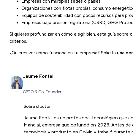
Empresas con múltiples sedes o países
Organizaciones con flotas propias, consumo energétic
Equipos de sostenibilidad con pocos recursos para p
Empresas bajo presión regulatoria (
CSRD
, GHG Protoc
Si quieres profundizar en cómo elegir bien, esta guía sobre
c
criterios.
¿Quieres ver cómo funciona en tu empresa? Solicita
una de
Jaume Fontal
CPTO & Co-Founder
Sobre el autor
Jaume Fontal es un profesional tecnológico que 
Manglai, empresa que cofundó en 2023. Antes de 
tecnología y producto en Colvin y trabajó durante 