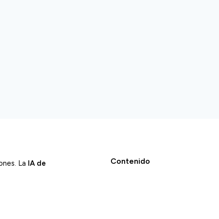
Contenido
iones. La
IA de