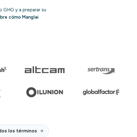
lo GHG y a preparar su
bre cómo Manglai
dos los términos