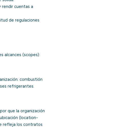
rendir cuentas a
tud de regulaciones
es alcances (scopes):
ganización: combustión
ses refrigerantes.
apor que la organización
ubicación (location-
 refleja los contratos