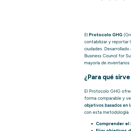
El
Protocolo GHG
(Gre
contabilizar y reportar
ciudades. Desarrollado 
Business Council for S
mayoría de inventarios
¿Para qué sirve 
El Protocolo GHG ofrec
forma comparable y veri
objetivos basados en l
con esta metodología. 
Comprender el 
Fijar objetivos 