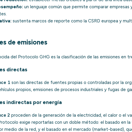
desempeño:
un lenguaje común que permite comparar empresas y 
tes.
ativa:
sustenta marcos de reporte como la CSRD europea y multi
ces de emisiones
ida del Protocolo GHG es la clasificación de las emisiones en tr
es directas
nce 1
son las directas de fuentes propias o controladas por la or
ehículos propios, emisiones de procesos industriales y fugas de ga
es indirectas por energía
nce 2
proceden de la generación de la electricidad, el calor o el v
rotocolo exige reportarlas con un doble método: el basado en la 
or medio de la red, y el basado en el mercado (market-based), que