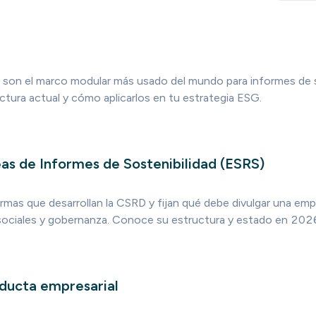
son el marco modular más usado del mundo para informes de s
ctura actual y cómo aplicarlos en tu estrategia ESG.
s de Informes de Sostenibilidad (ESRS)
rmas que desarrollan la CSRD y fijan qué debe divulgar una em
sociales y gobernanza. Conoce su estructura y estado en 202
ducta empresarial