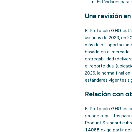
Estándares para e
Una revisión e
El Protocolo GHG está e
usuarios de 2023, en 20
más de mil aportacione
basado en el mercado: s
entregabilidad (delivera
el reporte dual (ubicaci
2026, la norma final e
estándares vigentes sig
Relación con o
El Protocolo GHG es c
recoge requisitos para 
Product Standard cubre
14068
exige partir de