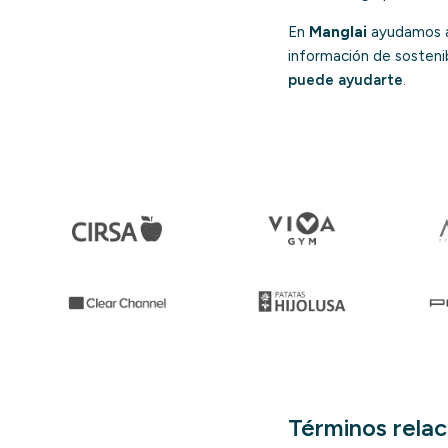
En
Manglai
ayudamos a 
información de sostenib
puede ayudarte
.
Términos rela