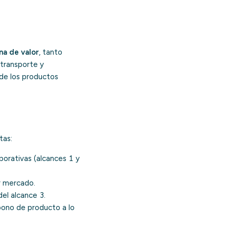
a de valor
, tanto
 transporte y
a de los productos
tas:
porativas (alcances 1 y
y mercado.
del alcance 3.
rbono de producto
a lo