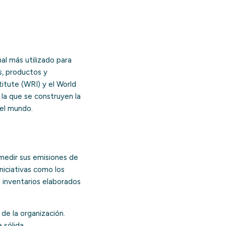
l más utilizado para
, productos y
titute (WRI) y el World
la que se construyen la
el mundo.
medir sus emisiones de
niciativas como los
n inventarios elaborados
 de la organización.
 sólida.