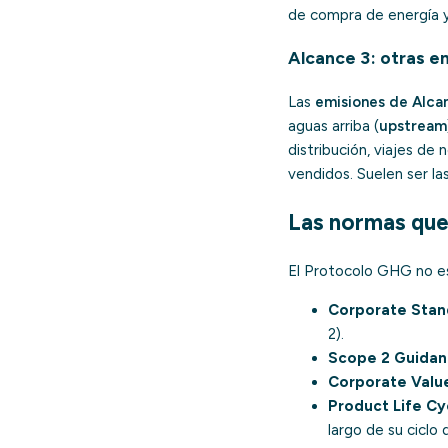
de compra de energía 
Alcance 3: otras e
Las
emisiones de Alca
aguas arriba (
upstream
distribución, viajes de 
vendidos. Suelen ser las
Las normas qu
El Protocolo GHG no es
Corporate Stan
2).
Scope 2 Guidan
Corporate Value
Product Life Cy
largo de su ciclo 