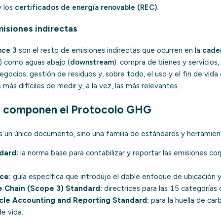
y los
certificados de energía renovable (REC)
.
misiones indirectas
nce 3
son el resto de emisiones indirectas que ocurren en la
caden
) como aguas abajo (
downstream
): compra de bienes y servicios,
negocios, gestión de residuos y, sobre todo, el uso y el fin de vid
 más difíciles de medir y, a la vez, las más relevantes.
e componen el Protocolo GHG
 un único documento, sino una familia de estándares y herramien
dard:
la norma base para contabilizar y reportar las emisiones cor
ce:
guía específica que introdujo el doble enfoque de ubicación 
 Chain (Scope 3) Standard:
directrices para las 15 categorías 
cle Accounting and Reporting Standard:
para la
huella de ca
de vida.