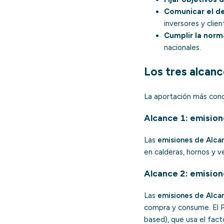
Comunicar el 
inversores y clien
Cumplir la norm
nacionales.
Los tres alcan
La aportación más conoc
Alcance 1: emision
Las
emisiones de Alca
en calderas, hornos y v
Alcance 2: emision
Las
emisiones de Alca
compra y consume. El P
based), que usa el fact