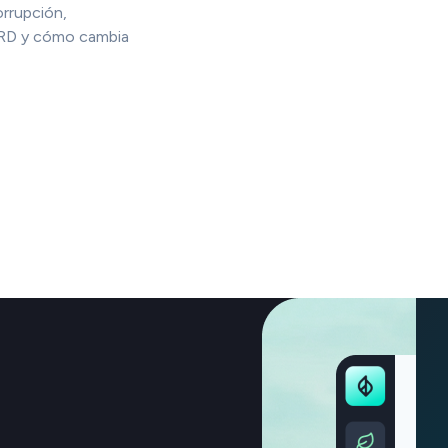
orrupción,
CSRD y cómo cambia