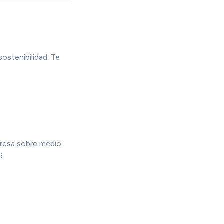
ostenibilidad. Te
presa sobre medio
6.