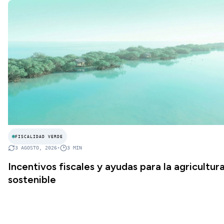
FISCALIDAD VERDE
3 AGOSTO, 2026
•
3
MIN
Incentivos fiscales y ayudas para la agricultur
sostenible