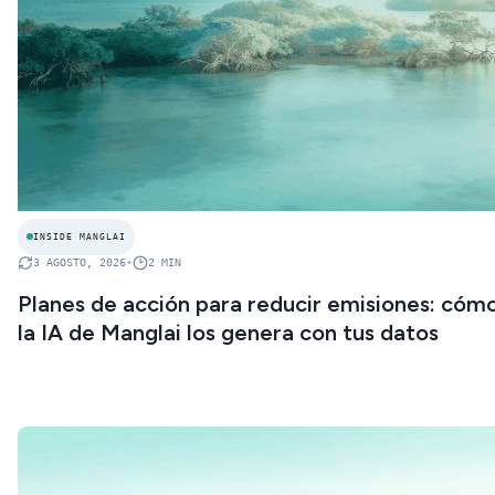
INSIDE MANGLAI
3 AGOSTO, 2026
•
2
MIN
Planes de acción para reducir emisiones: cóm
la IA de Manglai los genera con tus datos