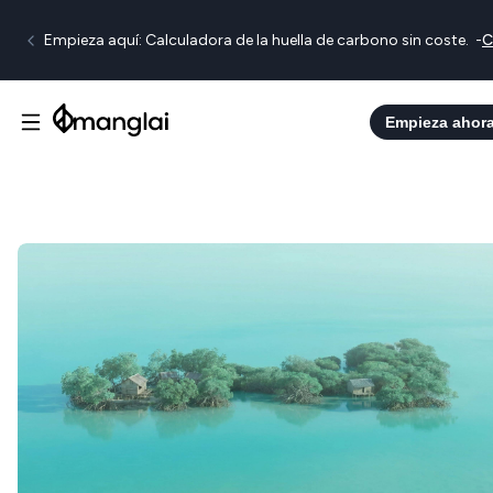
Empieza aquí: Calculadora de la huella de carbono sin coste.
-
C
Empieza ahor