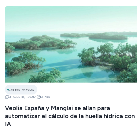
INSIDE MANGLAI
3 AGOSTO, 2026
•
3
MIN
Veolia España y Manglai se alían para
automatizar el cálculo de la huella hídrica con
IA