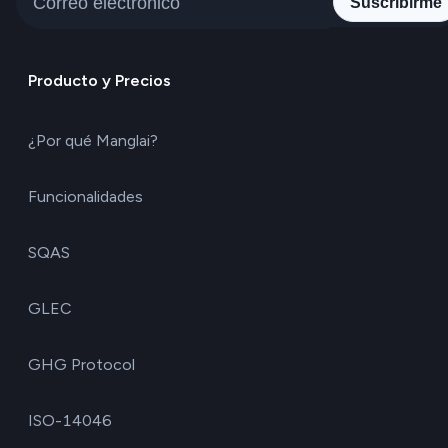
Suscribirme
Producto y Precios
¿Por qué Manglai?
Funcionalidades
SQAS
GLEC
GHG Protocol
ISO-14046