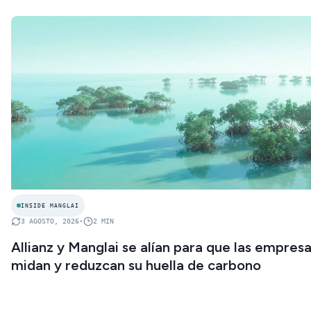
INSIDE MANGLAI
3 AGOSTO, 2026
•
2
MIN
Allianz y Manglai se alían para que las empres
midan y reduzcan su huella de carbono