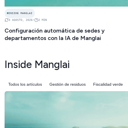
INSIDE MANGLAI
3 AGOSTO, 2026
•
2
MIN
Configuración automática de sedes y
departamentos con la IA de Manglai
Inside Manglai
Todos los artículos
Gestión de residuos
Fiscalidad verde