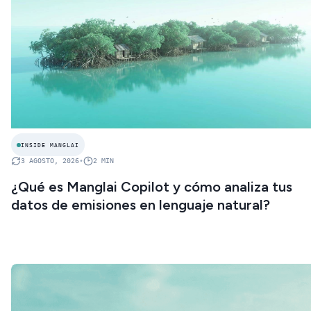
INSIDE MANGLAI
3 AGOSTO, 2026
•
2
MIN
¿Qué es Manglai Copilot y cómo analiza tus
datos de emisiones en lenguaje natural?