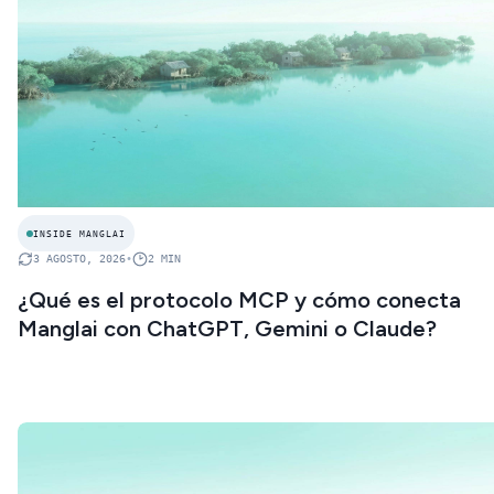
INSIDE MANGLAI
3 AGOSTO, 2026
•
2
MIN
¿Qué es el protocolo MCP y cómo conecta
Manglai con ChatGPT, Gemini o Claude?