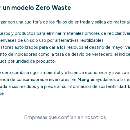
r un modelo Zero Waste
ar con una auditoría de los flujos de entrada y salida de materiale
esos y productos para eliminar materiales difíciles de reciclar (ve
envases de un solo uso por alternativas reutilizables.
stores autorizados para dar a los residuos el destino de mayor val
nto de indicadores como la tasa de desvío de vertedero, el
índic
duos por unidad de producto.
 cero combina rigor ambiental y eficiencia económica, y avanza i
anda de consumidores e inversores. En
Manglai
ayudamos a las e
ada a sus residuos y a preparar su información de sostenibilidad.
te
.
Empresas que confían en nosotros