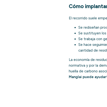
Cómo implanta
El recorrido suele empez
Se rediseñan proc
Se sustituyen los 
Se trabaja con ge
Se hace seguimie
cantidad de resi
La economía de residuo
normativa y por la dem
huella de carbono asoci
Manglai puede ayudar