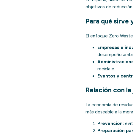
objetivos de reducción 
Para qué sirve y
El enfoque Zero Waste 
Empresas e indu
desempeño ambie
Administracione
reciclaje.
Eventos y centr
Relación con la
La economía de residuo
más deseable a la men
Prevención:
evit
Preparación para