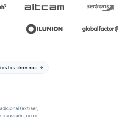
dos los términos
adicional (extraer,
 transición, no un