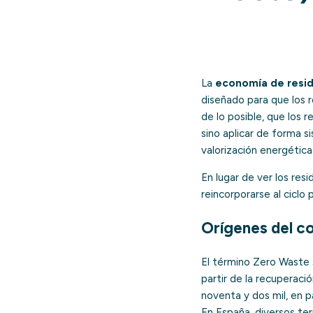
La
economía de resi
diseñado para que los r
de lo posible, que los 
sino aplicar de forma si
valorización energética
En lugar de ver los re
reincorporarse al ciclo 
Orígenes del c
El término
Zero Waste
partir de la recuperaci
noventa y dos mil, en p
En España, diversos ter