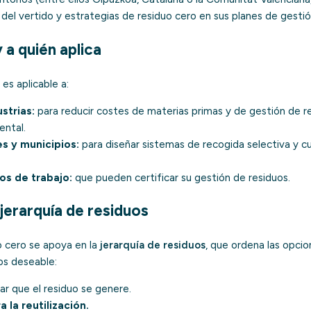
del vertido y estrategias de residuo cero en sus planes de gestió
 a quién aplica
es aplicable a:
strias:
para reducir costes de materias primas y de gestión de r
ntal.
s y municipios:
para diseñar sistemas de
recogida selectiva
y cu
os de trabajo:
que pueden certificar su gestión de residuos.
 jerarquía de residuos
 cero se apoya en la
jerarquía de residuos
, que ordena las opcio
os deseable:
ar que el residuo se genere.
 la reutilización
.