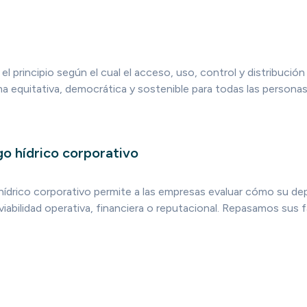
s el principio según el cual el acceso, uso, control y distribuci
a equitativa, democrática y sostenible para todas las personas
sgo hídrico corporativo
o hídrico corporativo permite a las empresas evaluar cómo su d
iabilidad operativa, financiera o reputacional. Repasamos sus 