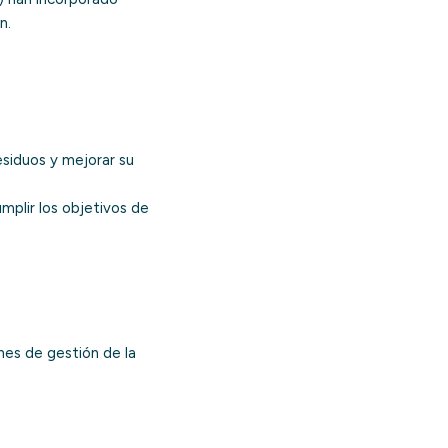
n.
esiduos y mejorar su
mplir los objetivos de
nes de gestión de la