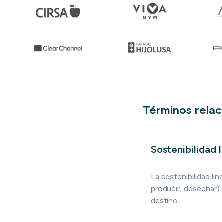
Términos rela
Sostenibilidad l
La sostenibilidad li
producir, desechar) 
destino.