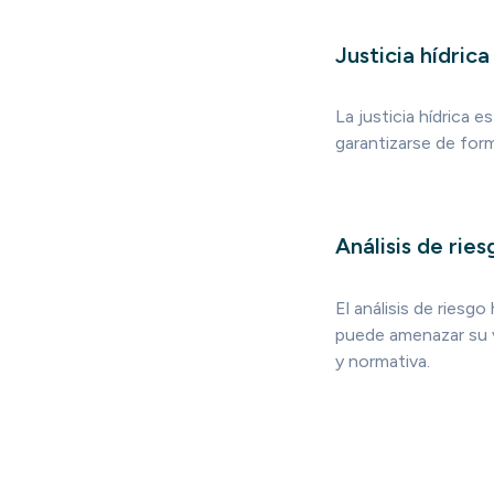
Justicia hídrica
La justicia hídrica e
garantizarse de form
Análisis de rie
El análisis de riesg
puede amenazar su v
y normativa.