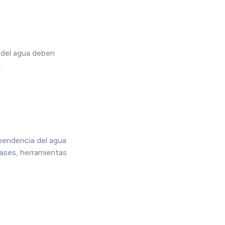
ón del agua deben
.
ependencia del agua
fases, herramientas