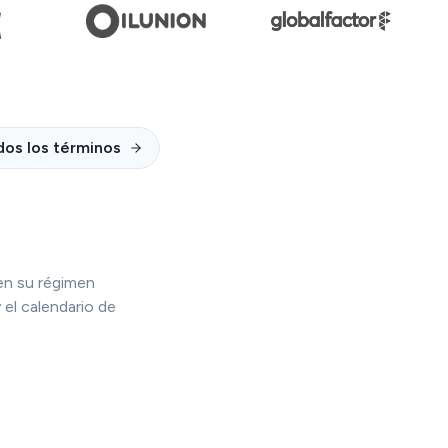
dos los términos
en su régimen
 el calendario de