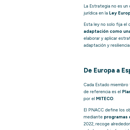
La Estrategia no es un
jurídica en la
Ley Europ
Esta ley no solo fija el
adaptación como una 
elaborar y aplicar estr
adaptación y resiliencia
De Europa a Es
Cada Estado miembro tr
de referencia es el
Pla
por el
MITECO
.
El PNACC define los obj
mediante
programas 
2022, recoge alrededo