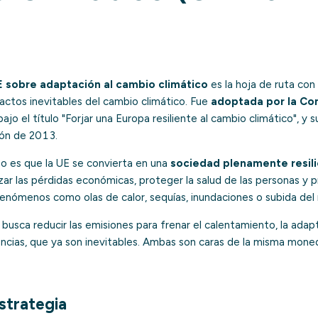
E sobre adaptación al cambio climático
es la hoja de ruta con
actos inevitables del cambio climático. Fue
adoptada por la Co
 bajo el título
"Forjar una Europa resiliente al cambio climático"
, y 
ión de 2013.
zo es que la UE se convierta en una
sociedad plenamente resili
zar las pérdidas económicas, proteger la salud de las personas y p
enómenos como olas de calor, sequías, inundaciones o subida del n
busca reducir las emisiones para frenar el calentamiento, la adap
ncias, que ya son inevitables. Ambas son caras de la misma mone
Estrategia