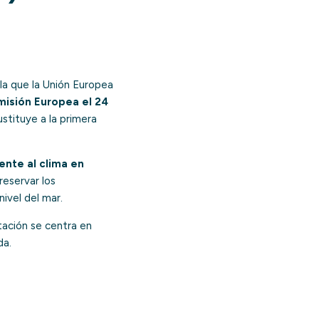
 la que la Unión Europea
misión Europea el 24
sustituye a la primera
ente al clima en
reservar los
ivel del mar.
tación se centra en
da.