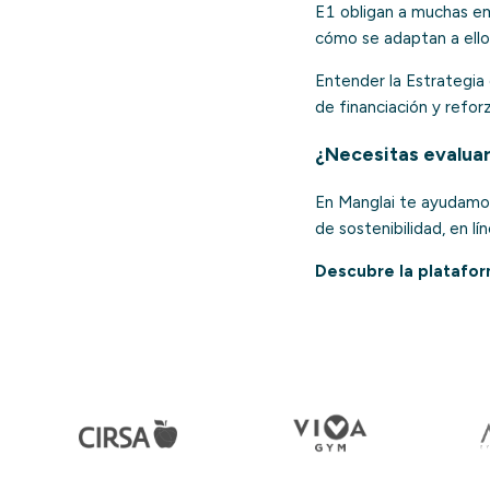
E1 obligan a muchas emp
cómo se adaptan a ello
Entender la Estrategia 
de financiación y reforz
¿Necesitas evaluar
En Manglai te ayudamos 
de sostenibilidad, en l
Descubre la platafo