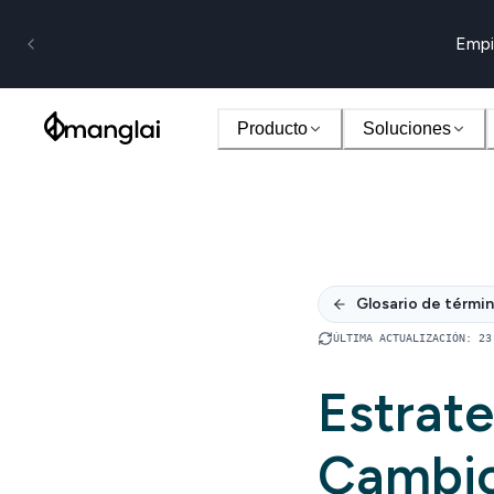
Empi
Producto
Soluciones
Glosario de térmi
ÚLTIMA ACTUALIZACIÓN
:
23
Estrate
Cambio