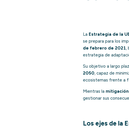
La
Estrategia de la U
se prepara para los imp
de febrero de 2021
,
estrategia de adaptac
Su objetivo a largo pla
2050
, capaz de minimi
ecosistemas frente a f
Mientras la
mitigación
gestionar sus consecue
Los ejes de la 