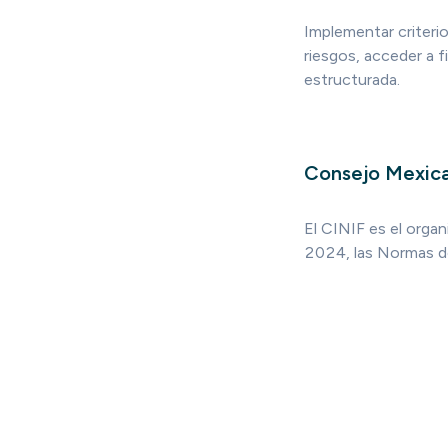
Implementar criteri
riesgos, acceder a f
estructurada.
Consejo Mexica
El CINIF es el orga
2024, las Normas de