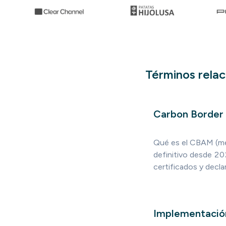
Términos rela
Carbon Border
Qué es el CBAM (me
definitivo desde 20
certificados y decla
Implementació