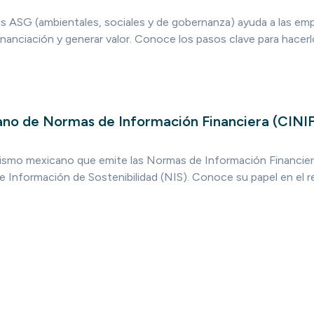
os ASG (ambientales, sociales y de gobernanza) ayuda a las em
inanciación y generar valor. Conoce los pasos clave para hacer
no de Normas de Información Financiera (CINIF
nismo mexicano que emite las Normas de Información Financier
 Información de Sostenibilidad (NIS). Conoce su papel en el 