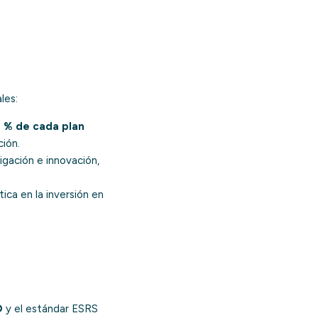
les:
 % de cada plan
ión.
igación e innovación,
ática en la inversión en
D
y el estándar ESRS