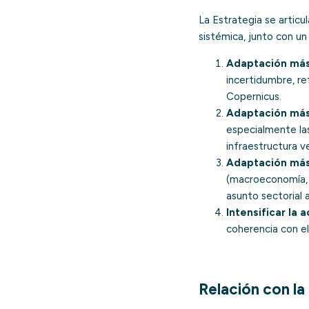
La Estrategia se articu
sistémica, junto con un
Adaptación más
incertidumbre, r
Copernicus.
Adaptación más
especialmente las
infraestructura ve
Adaptación más
(macroeconomía, f
asunto sectorial a
Intensificar la 
coherencia con e
Relación con la