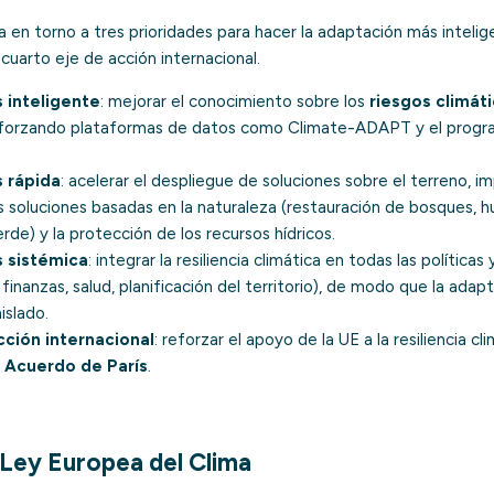
la en torno a tres prioridades para hacer la adaptación más inteli
 cuarto eje de acción internacional.
 inteligente
: mejorar el conocimiento sobre los
riesgos climát
eforzando plataformas de datos como Climate-ADAPT y el progr
 rápida
: acelerar el despliegue de soluciones sobre el terreno, i
 soluciones basadas en la naturaleza (restauración de bosques, 
rde) y la protección de los recursos hídricos.
 sistémica
: integrar la resiliencia climática en todas las políticas
inanzas, salud, planificación del territorio), de modo que la adap
islado.
acción internacional
: reforzar el apoyo de la UE a la resiliencia cl
l
Acuerdo de París
.
 Ley Europea del Clima