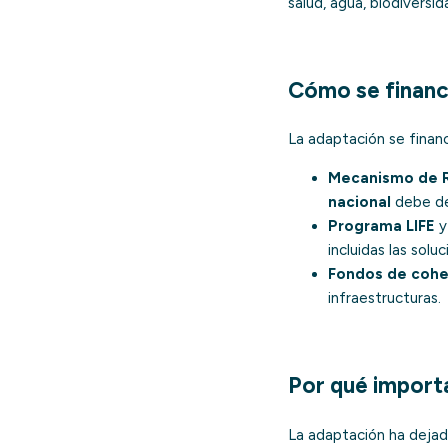
salud, agua, biodiversid
Cómo se financ
La adaptación se financ
Mecanismo de R
nacional
debe ded
Programa LIFE
incluidas las solu
Fondos de cohes
infraestructuras.
Por qué import
La adaptación ha dejad