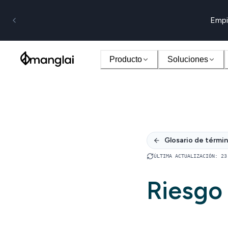
Empi
Producto
Soluciones
Glosario de térmi
ÚLTIMA ACTUALIZACIÓN
:
23
Riesgo 