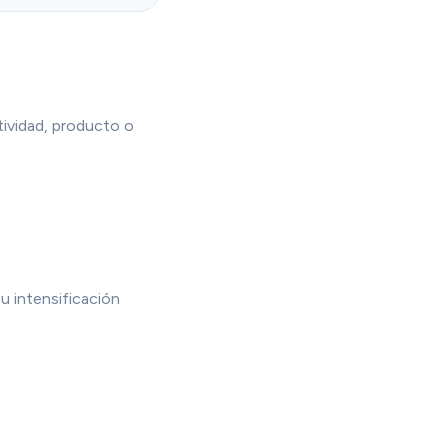
tividad, producto o
Su intensificación