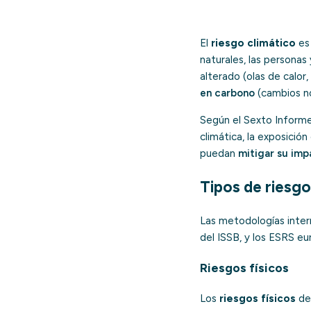
El
riesgo climático
es 
naturales, las personas
alterado (olas de calor
en carbono
(cambios no
Según el Sexto Informe
climática, la exposició
puedan
mitigar su imp
Tipos de riesgo
Las metodologías inter
del ISSB, y los ESRS eur
Riesgos físicos
Los
riesgos físicos
der