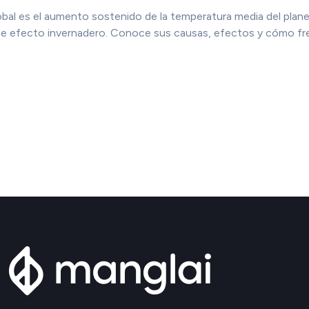
obal es el aumento sostenido de la temperatura media del plane
e efecto invernadero. Conoce sus causas, efectos y cómo fre