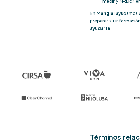
medir y reducir e
En
Manglai
ayudamos a 
preparar su informació
ayudarte
.
Términos rela