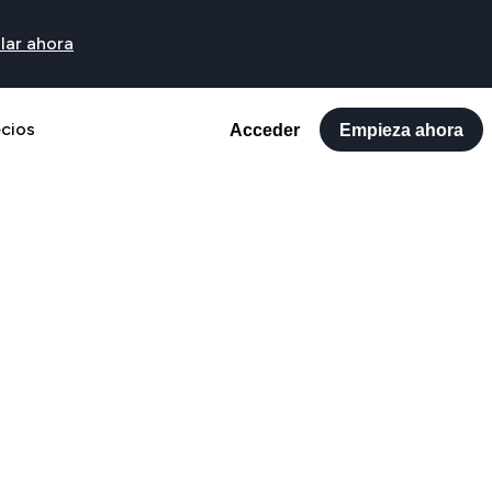
lar ahora
ecios
Acceder
Empieza ahora