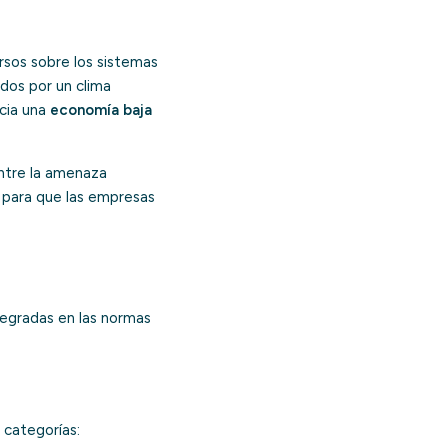
sos sobre los sistemas
ados por un clima
acia una
economía baja
 entre la amenaza
e para que las empresas
tegradas en las normas
 categorías: