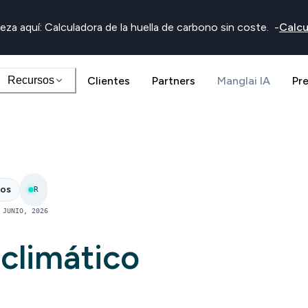
eza aquí: Calculadora de la huella de carbono sin coste.
-
Calcu
Recursos
Clientes
Partners
Manglai IA
Pr
nos
R
 JUNIO, 2026
climático