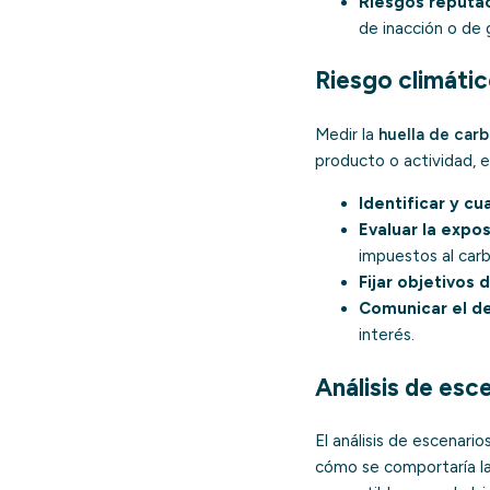
Riesgos reputac
de inacción o de
Riesgo climátic
Medir la
huella de car
producto o actividad, 
Identificar y cu
Evaluar la expos
impuestos al car
Fijar objetivos 
Comunicar el d
interés.
Análisis de esc
El análisis de escenario
cómo se comportaría la