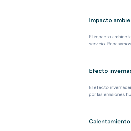
Impacto ambie
El impacto ambienta
servicio. Repasamos
Efecto inverna
El efecto invernader
por las emisiones h
Calentamiento 