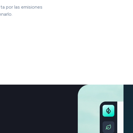
ta por las emisiones
narlo.