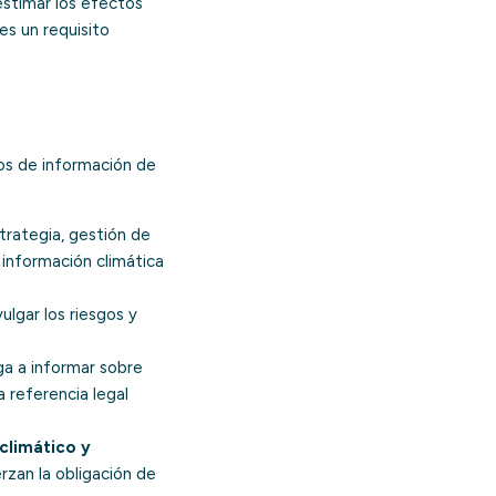
estimar los efectos
 es un requisito
cos de información de
strategia, gestión de
 información climática
lgar los riesgos y
ga a informar sobre
 referencia legal
climático y
rzan la obligación de