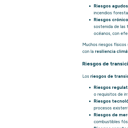
Riesgos agudos
incendios foresta
Riesgos crónico
sostenida de las 
océanos, con efec
Muchos riesgos físicos 
con la
resiliencia climá
Riesgos de transic
Los
riesgos de transi
Riesgos regulat
o requisitos de i
Riesgos tecnoló
procesos existent
Riesgos de mer
combustibles fósi