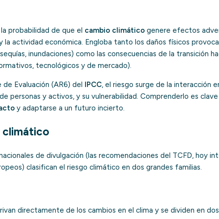
la probabilidad de que el
cambio climático
genere efectos adver
 y la actividad económica. Engloba tanto los daños físicos provoc
, sequías, inundaciones) como las consecuencias de la transición h
rmativos, tecnológicos y de mercado).
 de Evaluación (AR6) del
IPCC
, el riesgo surge de la interacción
n de personas y activos, y su vulnerabilidad. Comprenderlo es clav
acto
y adaptarse a un futuro incierto.
 climático
nacionales de divulgación (las recomendaciones del TCFD, hoy in
opeos) clasifican el riesgo climático en dos grandes familias.
ivan directamente de los cambios en el clima y se dividen en dos