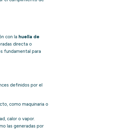
ón con la
huella de
radas directa o
 es fundamental para
nces definidos por el
ecto, como maquinaria o
d, calor o vapor.
omo las generadas por