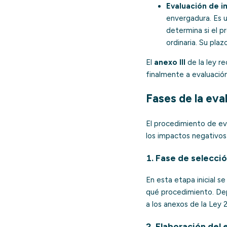
Evaluación de i
envergadura. Es 
determina si el 
ordinaria. Su pla
El
anexo III
de la ley r
finalmente a evaluación
Fases de la eva
El procedimiento de ev
los impactos negativos
1. Fase de selecci
En esta etapa inicial 
qué procedimiento. Dep
a los anexos de la Ley
2. Elaboración del