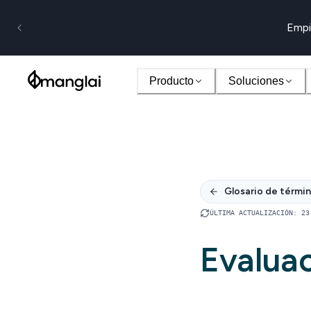
Empi
Producto
Soluciones
Glosario de térmi
ÚLTIMA ACTUALIZACIÓN
:
23
Evalua