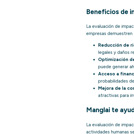
Beneficios de i
La evaluación de impact
empresas demuestren 
Reducción de ri
legales y daños r
Optimización de
puede generar aho
Acceso a financ
probabilidades de 
Mejora de la co
atractivas para in
Manglai te ayud
La evaluación de impac
actividades humanas se 