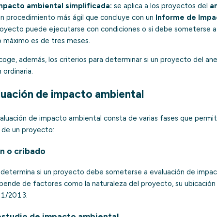
mpacto ambiental simplificada:
se aplica a los proyectos del
an
un procedimiento más ágil que concluye con un
Informe de Impa
proyecto puede ejecutarse con condiciones o si debe someterse a
zo máximo es de tres meses.
ecoge, además, los criterios para determinar si un proyecto del a
 ordinaria.
luación de impacto ambiental
aluación de impacto ambiental consta de varias fases que permite
 de un proyecto:
ón o cribado
se determina si un proyecto debe someterse a evaluación de impac
ende de factores como la naturaleza del proyecto, su ubicación 
 21/2013.
 estudio de impacto ambiental