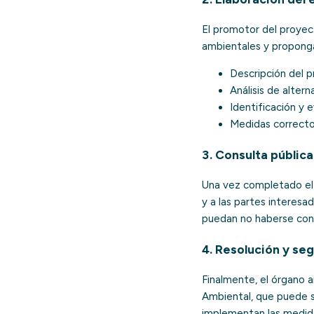
El promotor del proyec
ambientales y proponga
Descripción del p
Análisis de altern
Identificación y 
Medidas correcto
3. Consulta públic
Una vez completado el 
y a las partes interesa
puedan no haberse con
4. Resolución y se
Finalmente, el órgano 
Ambiental, que puede s
implementan las medida