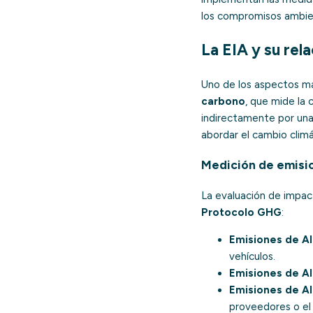
los compromisos ambie
La EIA y su rel
Uno de los aspectos má
carbono
, que mide la
indirectamente por una 
abordar el cambio climá
Medición de emisio
La evaluación de impact
Protocolo GHG
:
Emisiones de Al
vehículos.
Emisiones de Al
Emisiones de Al
proveedores o el 