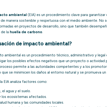
acto ambiental
(EIA) es un procedimiento clave para garantizar 
 de manera sostenible y respetuosa con el medio ambiente. No sol
ormadas en proyectos de desarrollo, sino que también desempeñ
 de la
huella de carbono
.
luación de impacto ambiental?
to ambiental es un procedimiento técnico, administrativo y legal
itigar los posibles efectos negativos que un proyecto o actividad
proceso permite a las autoridades competentes y a los promotor
 que se minimicen los daños al entorno natural y se promueva un d
la EIA analiza factores como:
, el agua y el suelo.
y los ecosistemas afectados.
salud humana y las comunidades locales.