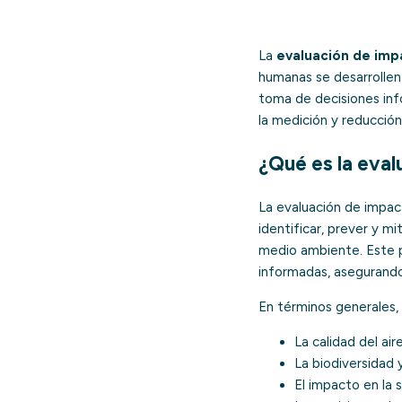
La
evaluación de imp
humanas se desarrollen
toma de decisiones inf
la medición y reducción
¿Qué es la eva
La evaluación de impac
identificar, prever y m
medio ambiente. Este 
informadas, asegurando
En términos generales, 
La calidad del aire
La biodiversidad 
El impacto en la 