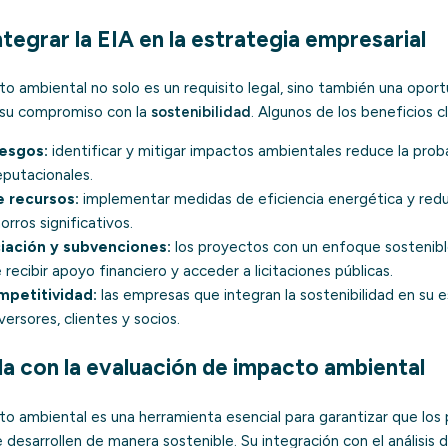
ntegrar la EIA en la estrategia empresarial
o ambiental no solo es un requisito legal, sino también una oport
su compromiso con la
sostenibilidad
. Algunos de los beneficios c
esgos:
identificar y mitigar impactos ambientales reduce la prob
eputacionales.
 recursos:
implementar medidas de eficiencia energética y red
rros significativos.
iación y subvenciones:
los proyectos con un enfoque sostenib
recibir apoyo financiero y acceder a licitaciones públicas.
mpetitividad:
las empresas que integran la sostenibilidad en su 
versores, clientes y socios.
a con la evaluación de impacto ambiental
to ambiental es una herramienta esencial para garantizar que los
desarrollen de manera sostenible. Su integración con el análisis d