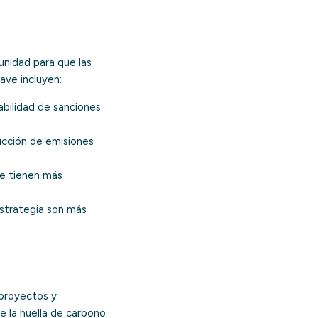
unidad para que las
lave incluyen:
abilidad de sanciones
ucción de emisiones
le tienen más
estrategia son más
 proyectos y
e la huella de carbono