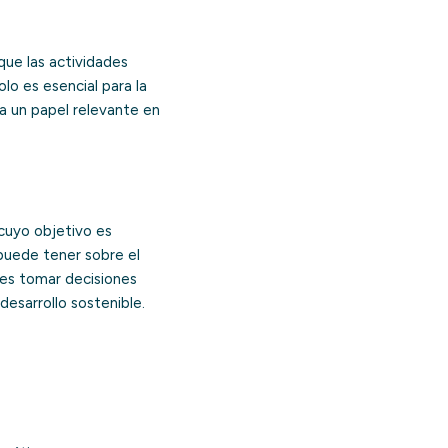
que las actividades
o es esencial para la
a un papel relevante en
 cuyo objetivo es
 puede tener sobre el
es tomar decisiones
esarrollo sostenible.