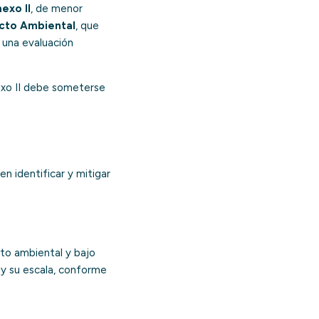
exo II
, de menor
cto Ambiental
, que
 una evaluación
nexo II debe someterse
n identificar y mitigar
to ambiental y bajo
y su escala, conforme