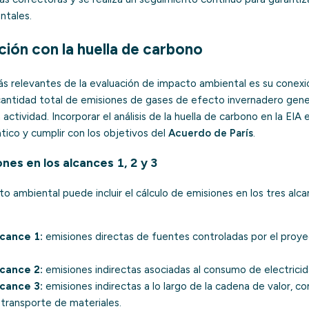
ntales.
ación con la huella de carbono
s relevantes de la evaluación de impacto ambiental es su conexi
 cantidad total de emisiones de gases de efecto invernadero gene
actividad. Incorporar el análisis de la huella de carbono en la EIA
tico y cumplir con los objetivos del
Acuerdo de París
.
nes en los alcances 1, 2 y 3
o ambiental puede incluir el cálculo de emisiones en los tres alca
cance 1:
emisiones directas de fuentes controladas por el proy
cance 2:
emisiones indirectas asociadas al consumo de electricida
cance 3:
emisiones indirectas a lo largo de la cadena de valor, c
transporte de materiales.