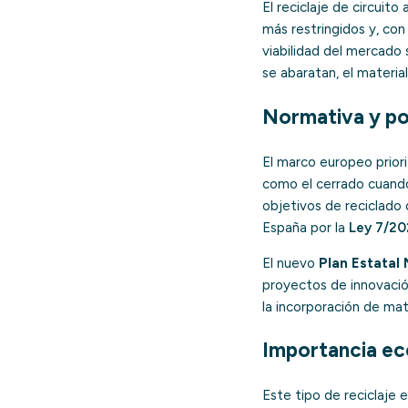
El reciclaje de circuit
más restringidos y, con 
viabilidad del mercado 
se abaratan, el materia
Normativa y po
El marco europeo priori
como el cerrado cuando
objetivos de reciclado
España por la
Ley 7/20
El nuevo
Plan Estatal
proyectos de innovación
la incorporación de mat
Importancia ec
Este tipo de reciclaje 