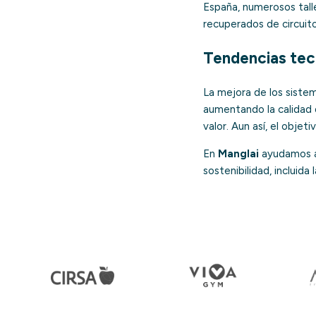
España, numerosos tall
recuperados de circuito
Tendencias tec
La mejora de los sistem
aumentando la calidad d
valor. Aun así, el objet
En
Manglai
ayudamos a 
sostenibilidad, incluida