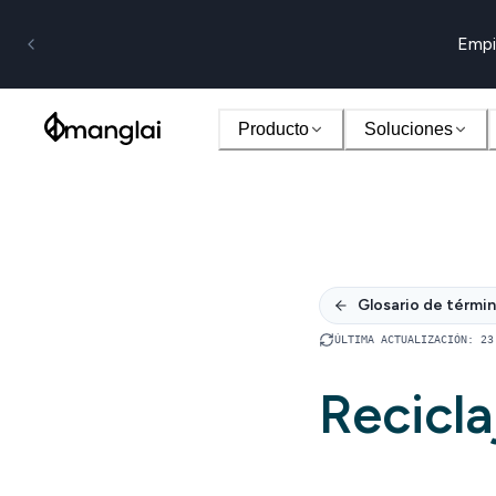
Empi
Producto
Soluciones
Glosario de térmi
ÚLTIMA ACTUALIZACIÓN
:
23
Recicla