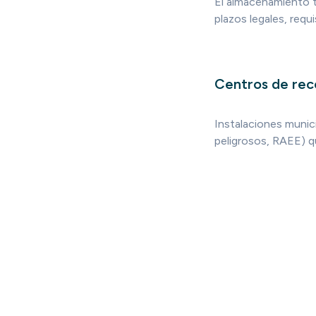
El almacenamiento t
plazos legales, requ
Centros de reco
Instalaciones munic
peligrosos, RAEE) q