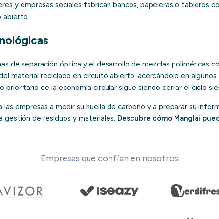
eres y empresas sociales fabrican bancos, papeleras o tableros c
 abierto.
nológicas
as de separación óptica y el desarrollo de mezclas poliméricas c
el material reciclado en circuito abierto, acercándolo en alguno
ivo prioritario de la economía circular sigue siendo cerrar el ciclo s
las empresas a medir su huella de carbono y a preparar su infor
 la gestión de residuos y materiales.
Descubre cómo Manglai pue
Empresas que confían en nosotros