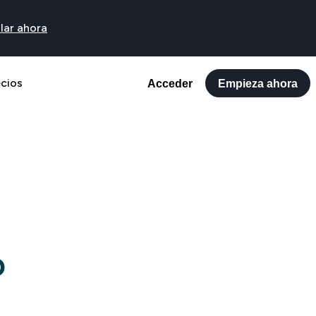
lar ahora
ecios
Acceder
Empieza ahora
o