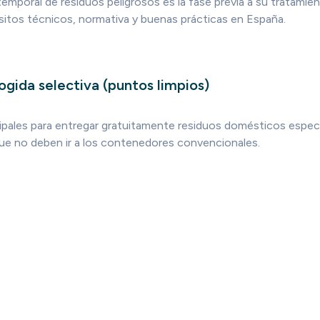
emporal de residuos peligrosos es la fase previa a su tratamie
isitos técnicos, normativa y buenas prácticas en España.
gida selectiva (puntos limpios)
ipales para entregar gratuitamente residuos domésticos espec
ue no deben ir a los contenedores convencionales.