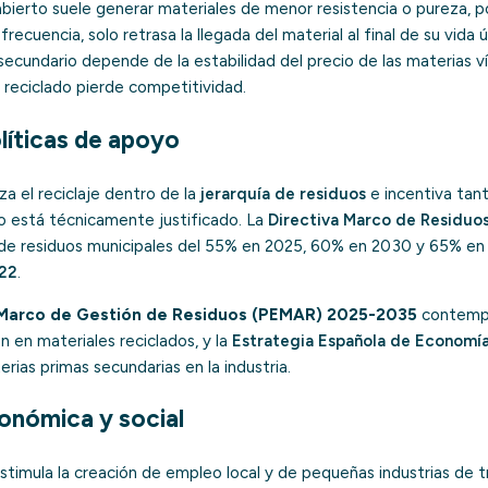
o abierto suele generar materiales de menor resistencia o pureza, p
frecuencia, solo retrasa la llegada del material al final de su vida ú
secundario depende de la estabilidad del precio de las materias 
l reciclado pierde competitividad.
líticas de apoyo
za el reciclaje dentro de la
jerarquía de residuos
e incentiva tant
 está técnicamente justificado. La
Directiva Marco de Residu
 de residuos municipales del 55% en 2025, 60% en 2030 y 65% en
22
.
 Marco de Gestión de Residuos (PEMAR) 2025-2035
contempl
 en materiales reciclados, y la
Estrategia Española de Economía
erias primas secundarias en la industria.
onómica y social
estimula la creación de empleo local y de pequeñas industrias de 