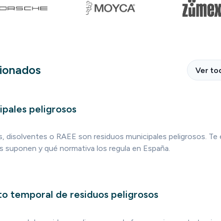
cionados
Ver to
ipales peligrosos
os, disolventes o RAEE son residuos municipales peligrosos. T
s suponen y qué normativa los regula en España.
 temporal de residuos peligrosos