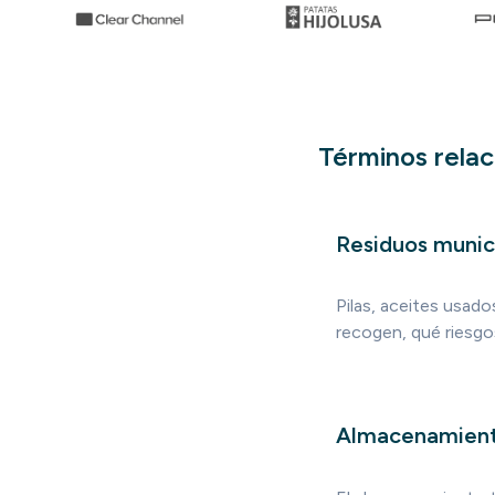
Términos rela
Residuos munic
Pilas, aceites usad
recogen, qué riesgo
Almacenamiento