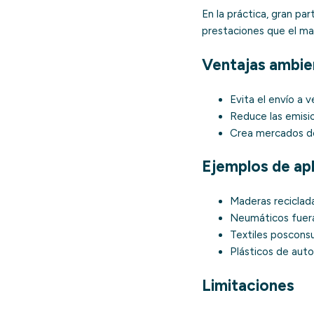
En la práctica, gran par
prestaciones que el mat
Ventajas ambie
Evita el envío a 
Reduce las emis
Crea mercados de
Ejemplos de ap
Maderas reciclad
Neumáticos fuera
Textiles posconsu
Plásticos de aut
Limitaciones