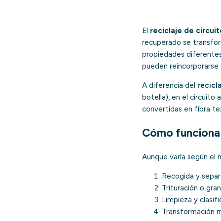
El
reciclaje de circui
recuperado se transfor
propiedades diferentes.
pueden reincorporarse 
A diferencia del
recicl
botella), en el circuit
convertidas en fibra te
Cómo funciona 
Aunque varía según el m
Recogida y separa
Trituración o gran
Limpieza y clasifi
Transformación m