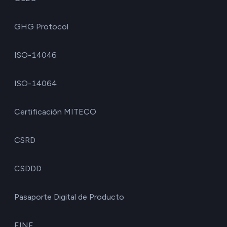
GHG Protocol
ISO-14046
ISO-14064
Certificación MITECO
CSRD
CSDDD
Pasaporte Digital de Producto
EINF