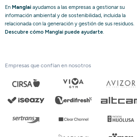
En
Manglai
ayudamos a las empresas a gestionar su
información ambiental y de sostenibilidad, incluida la
relacionada con la generación y gestión de sus residuos.
Descubre cómo Manglai puede ayudarte
.
Empresas que confían en nosotros