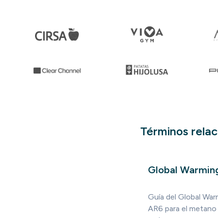
Términos rela
Global Warmin
Guía del Global Wa
AR6 para el metano y