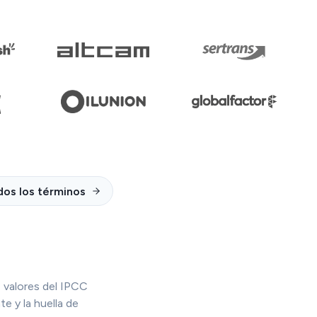
dos los términos
 valores del IPCC
e y la huella de