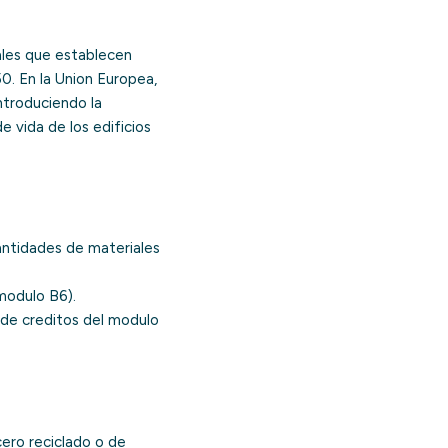
iales que establecen
. En la Union Europea,
introduciendo la
de vida de los edificios
antidades de materiales
modulo B6).
n de creditos del modulo
cero reciclado o de