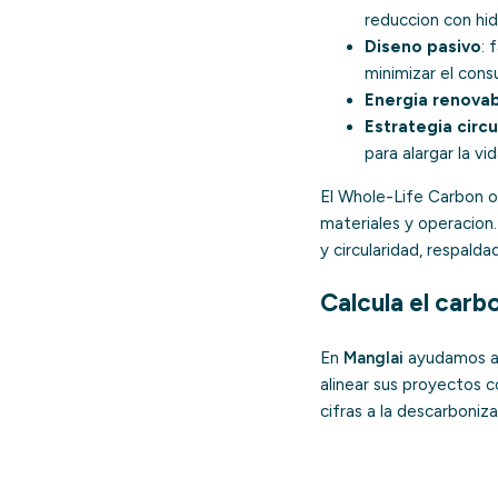
reduccion con hi
Diseno pasivo
: 
minimizar el con
Energia renovabl
Estrategia circu
para alargar la vid
El Whole-Life Carbon of
materiales y operacion
y circularidad, respalda
Calcula el carb
En
Manglai
ayudamos a 
alinear sus proyectos c
cifras a la descarboniza