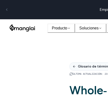
Empi
Producto
Soluciones
Glosario de térmi
ÚLTIMA ACTUALIZACIÓN
:
23
Whole‑