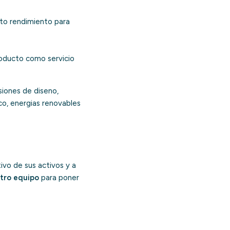
lto rendimiento para
roducto como servicio
isiones de diseno,
co, energias renovables
vo de sus activos y a
tro equipo
para poner