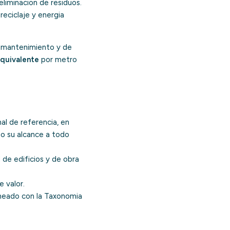
liminacion de residuos.
 reciclaje y energia
e mantenimiento y de
quivalente
por metro
nal de referencia, en
io su alcance a todo
de edificios y de obra
e valor.
ineado con la
Taxonomia