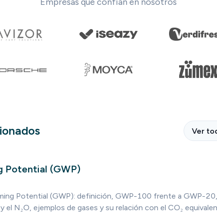
Empresas que confían en nosotros
cionados
Ver to
g Potential (GWP)
rming Potential (GWP): definición, GWP-100 frente a GWP-20,
 el N₂O, ejemplos de gases y su relación con el CO₂ equivalent