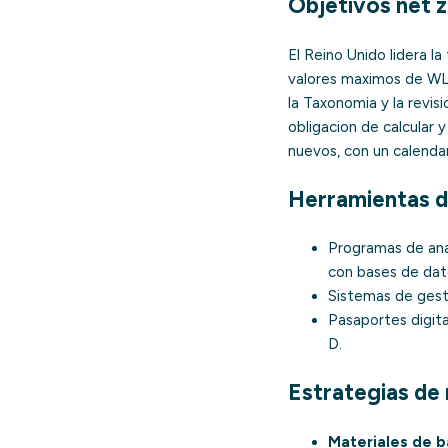
Objetivos net 
El Reino Unido lidera la
valores maximos de WL
la Taxonomia y la revisi
obligacion de calcular y
nuevos, con un calenda
Herramientas 
Programas de
ana
con bases de dat
Sistemas de gesti
Pasaportes digit
D.
Estrategias de
Materiales de b