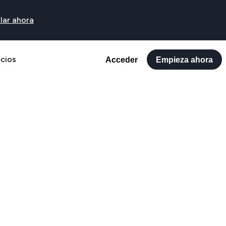
lar ahora
ecios
Acceder
Empieza ahora