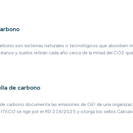
carbono
arbono son sistemas naturales o tecnológicos que absorben 
éanos y suelos retiran cada año cerca de la mitad del CO2 que
ella de carbono
la de carbono documenta las emisiones de GEI de una organizaci
l MITECO se rige por el RD 214/2025 y otorga los sellos Calcul