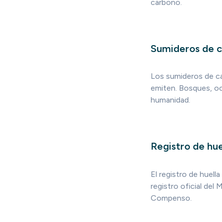
carbono.
Sumideros de 
Los sumideros de c
emiten. Bosques, oc
humanidad.
Registro de hu
El registro de huel
registro oficial de
Compenso.