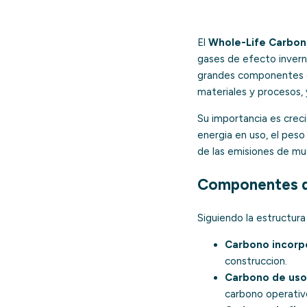
El
Whole-Life Carbon
gases de efecto inverna
grandes componentes q
materiales y procesos, 
Su importancia es crec
energia en uso, el peso
de las emisiones de mu
Componentes d
Siguiendo la estructur
Carbono incorpo
construccion.
Carbono de uso
carbono operativo