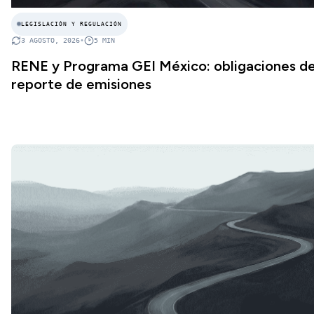
LEGISLACIÓN Y REGULACIÓN
3 AGOSTO, 2026
•
5
MIN
RENE y Programa GEI México: obligaciones d
reporte de emisiones