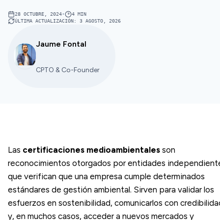
28 OCTUBRE, 2024
•
4
MIN
ÚLTIMA ACTUALIZACIÓN
:
3 AGOSTO, 2026
Jaume Fontal
CPTO & Co-Founder
Las
certificaciones medioambientales
son
reconocimientos otorgados por entidades independient
que verifican que una empresa cumple determinados
estándares de gestión ambiental. Sirven para validar los
esfuerzos en sostenibilidad, comunicarlos con credibilida
y, en muchos casos, acceder a nuevos mercados y