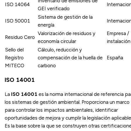
Inventario de emisiones de
ISO 14064
Internacion
GEI verificado
Sistema de gestión de la
ISO 50001
Internacion
energía
Valorización de residuos y
Empresa /
Residuo Cero
economía circular
instalación
Sello del
Cálculo, reducción y
Registro
compensación de la huella de
España
MITECO
carbono
ISO 14001
La
ISO 14001
es la norma internacional de referencia pa
los sistemas de gestión ambiental. Proporciona un marco
para controlar los impactos ambientales, identificar
oportunidades de mejora y cumplir la legislación aplicable
Es la base sobre la que se construyen otras certificacione