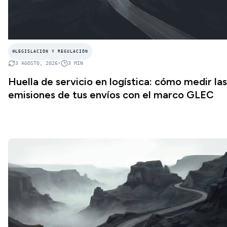
LEGISLACIÓN Y REGULACIÓN
3 AGOSTO, 2026
•
3
MIN
Huella de servicio en logística: cómo medir las
emisiones de tus envíos con el marco GLEC