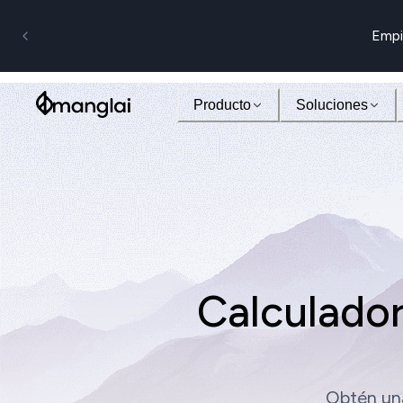
Empi
Producto
Soluciones
Calculado
Obtén una