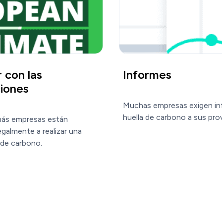
 con las
Informes
ciones
Muchas empresas exigen in
huella de carbono a sus pro
ás empresas están 
egalmente a realizar una 
 de carbono.