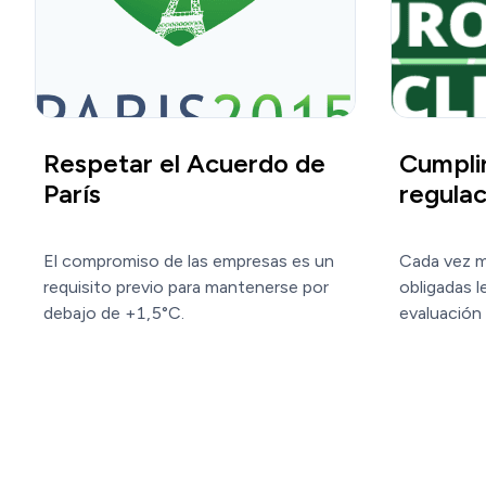
Respetar el Acuerdo de
Cumplir
París
regula
El compromiso de las empresas es un 
Cada vez m
requisito previo para mantenerse por 
obligadas l
debajo de +1,5°C.
evaluación