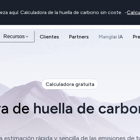
eza aquí: Calculadora de la huella de carbono sin coste.
-
Calcu
Recursos
Clientes
Partners
Manglai IA
Pr
Calculadora gratuita
ra de
huella de carb
 estimación rápida y sencilla de las emisiones de 