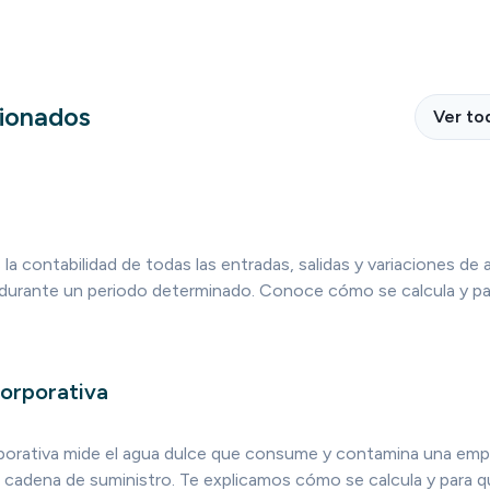
cionados
Ver to
s la contabilidad de todas las entradas, salidas y variaciones 
durante un periodo determinado. Conoce cómo se calcula y par
corporativa
orporativa mide el agua dulce que consume y contamina una emp
 cadena de suministro. Te explicamos cómo se calcula y para qu