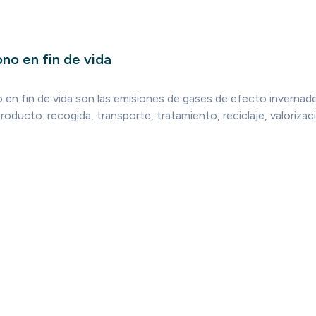
no en fin de vida
 en fin de vida son las emisiones de gases de efecto invernade
roducto: recogida, transporte, tratamiento, reciclaje, valorizac