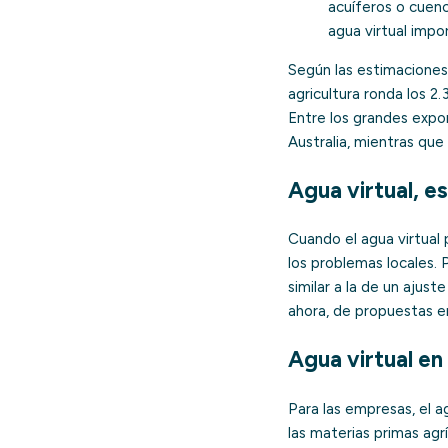
acuíferos o cuen
agua virtual impo
Según las estimaciones
agricultura ronda los 2
Entre los grandes expo
Australia, mientras qu
Agua virtual, e
Cuando el agua virtua
los problemas locales. P
similar a la de un ajus
ahora, de propuestas en
Agua virtual en
Para las empresas, el ag
las materias primas agr