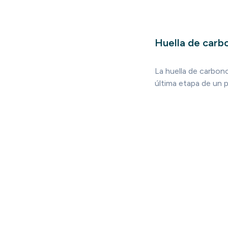
Huella de carbo
La huella de carbono
última etapa de un p