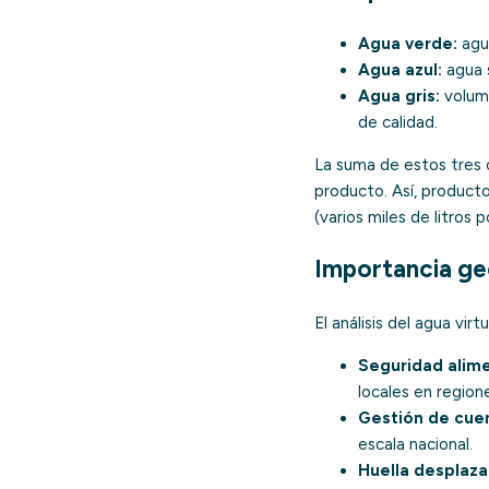
Agua verde
:
agua
Agua azul
:
agua s
Agua gris
:
volume
de calidad.
La suma de estos tres 
producto. Así, product
(varios miles de litros
Importancia g
El análisis del agua vir
Seguridad alime
locales en region
Gestión de cue
escala nacional.
Huella desplaza