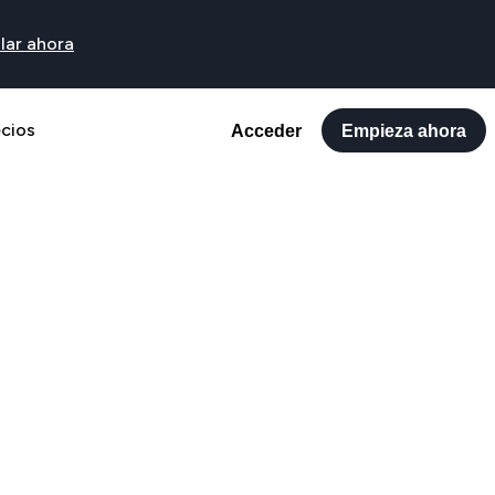
lar ahora
ecios
Acceder
Empieza ahora