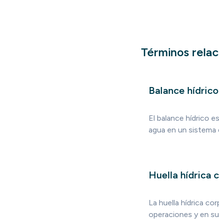
Términos rela
Balance hídrico
El balance hídrico e
agua en un sistema 
Huella hídrica 
La huella hídrica c
operaciones y en su