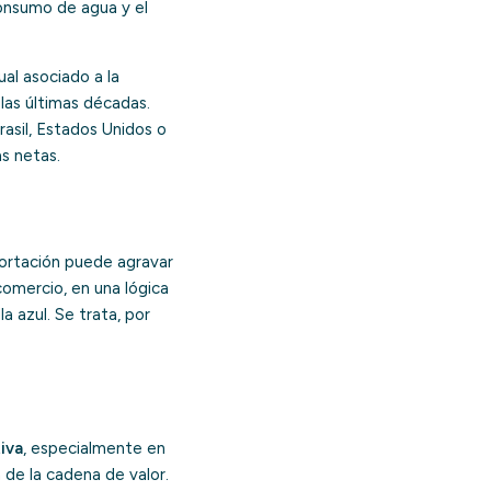
consumo de agua
y el
al asociado a la
 las últimas décadas.
asil, Estados Unidos o
s netas.
portación puede agravar
 comercio, en una lógica
a azul. Se trata, por
iva
, especialmente en
 de la cadena de valor.