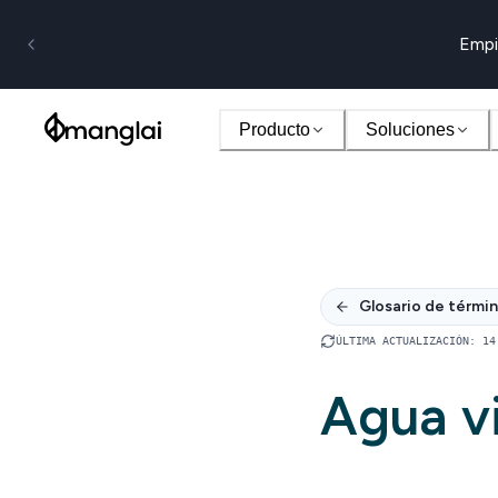
Empi
Producto
Soluciones
Glosario de térmi
ÚLTIMA ACTUALIZACIÓN
:
14
Agua vi