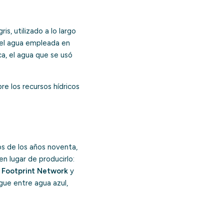
is, utilizado a lo largo
 el agua empleada en
ca, el agua que se usó
re los recursos hídricos
os de los años noventa,
n lugar de producirlo:
 Footprint Network
y
ngue entre agua azul,