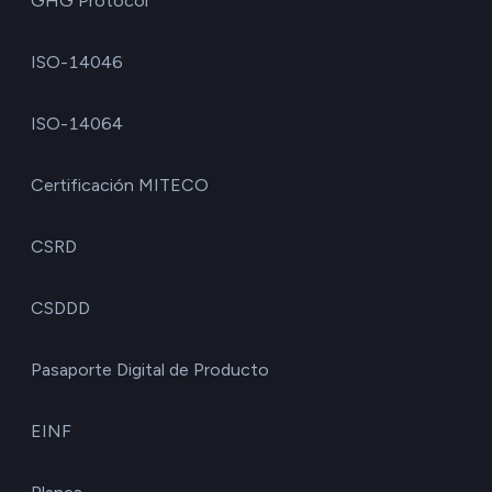
GHG Protocol
ISO-14046
ISO-14064
Certificación MITECO
CSRD
CSDDD
Pasaporte Digital de Producto
EINF