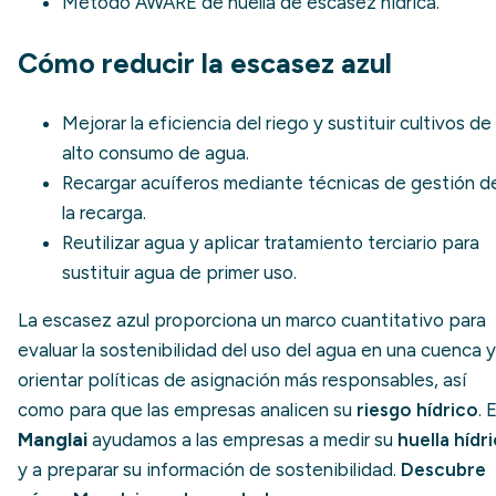
Método
AWARE
de huella de escasez hídrica.
Cómo reducir la escasez azul
Mejorar la eficiencia del riego y sustituir cultivos de
alto consumo de agua.
Recargar acuíferos mediante técnicas de gestión d
la recarga.
Reutilizar agua y aplicar tratamiento terciario para
sustituir agua de primer uso.
La escasez azul proporciona un marco cuantitativo para
evaluar la sostenibilidad del uso del agua en una cuenca y
orientar políticas de asignación más responsables, así
como para que las empresas analicen su
riesgo hídrico
. 
Manglai
ayudamos a las empresas a medir su
huella hídr
y a preparar su información de sostenibilidad.
Descubre