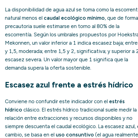
La disponibilidad de agua azul se toma como la escorrent
natural menos el
caudal ecológico mínimo
, que de form
precautoria suele estimarse en torno al 80% de la
escorrentía. Según los umbrales propuestos por Hoekstr
Mekonnen, un valor inferior a 1 indica escasez baja; entre
y 1,5, moderada; entre 1,5 y 2, significativa; y superior a 
escasez severa. Un valor mayor que 1 significa que la
demanda supera la oferta sostenible.
Escasez azul frente a estrés hídrico
Conviene no confundir este indicador con el
estrés
hídrico
clásico. El estrés hídrico tradicional suele medir la
relación entre extracciones y recursos disponibles y no
siempre descuenta el caudal ecológico. La escasez azul,
cambio, se basa en el
uso consuntivo
(el agua realment