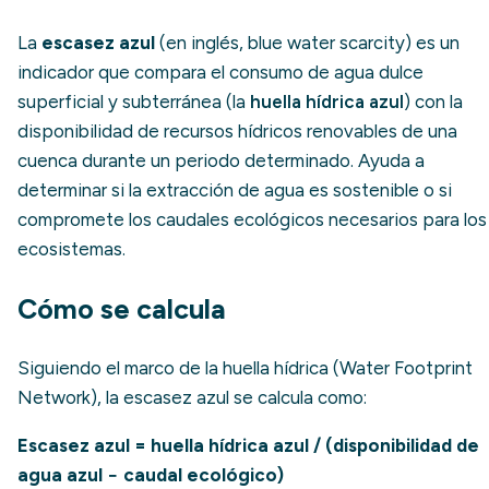
La
escasez azul
(en inglés,
blue water scarcity
) es un
indicador que compara el consumo de agua dulce
superficial y subterránea (la
huella hídrica azul
) con la
disponibilidad de recursos hídricos renovables de una
cuenca durante un periodo determinado. Ayuda a
determinar si la extracción de agua es sostenible o si
compromete los caudales ecológicos necesarios para los
ecosistemas.
Cómo se calcula
Siguiendo el marco de la huella hídrica (Water Footprint
Network), la escasez azul se calcula como:
Escasez azul = huella hídrica azul / (disponibilidad de
agua azul − caudal ecológico)