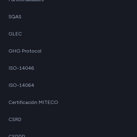
SQAS
GLEC
GHG Protocol
ISO-14046
ISO-14064
Certificación MITECO
CSRD
CSDDD