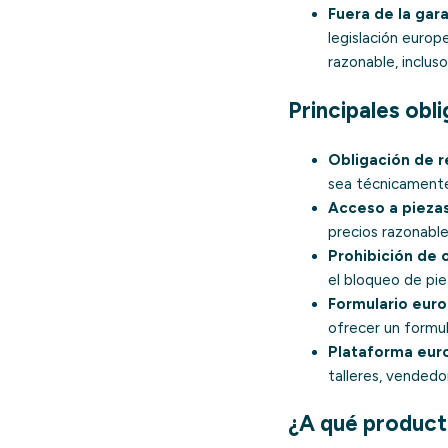
Fuera de la gara
legislación europ
razonable, inclus
Principales obl
Obligación de r
sea técnicamente
Acceso a piezas
precios razonabl
Prohibición de 
el bloqueo de pie
Formulario euro
ofrecer un formul
Plataforma eur
talleres, vended
¿A qué product