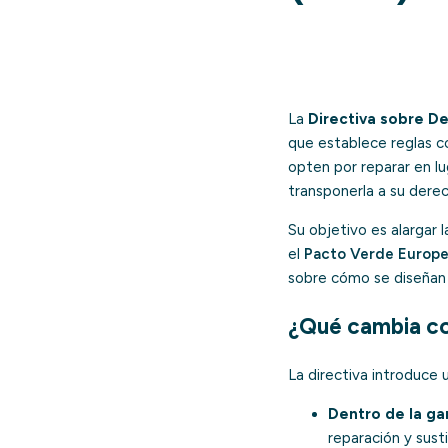
La
Directiva sobre D
que establece reglas c
opten por reparar en l
transponerla a su dere
Su objetivo es alargar l
el
Pacto Verde Europ
sobre cómo se diseñan 
¿Qué cambia co
La directiva introduce 
Dentro de la gar
reparación y susti