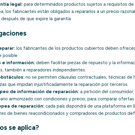
ntía legal:
para determinados productos sujetos a requisitos de r
ea, los fabricantes están obligados a repararlos a un precio razona
o después de que expire la garantía.
igaciones
eparar:
los fabricantes de los productos cubiertos deben ofrecer
 posible.
 e información:
deben facilitar piezas de repuesto y la informac
es, también a reparadores independientes.
obstáculos:
no se permiten cláusulas contractuales, técnicas de 
zas que impidan injustificadamente la reparación por terceros.
peo de información de reparación:
a petición del consumidor,
ario armonizado con condiciones y precio, para comparar ofertas 
opea de reparación:
cada país dispondrá de una plataforma en lí
ores de bienes reacondicionados y compradores de productos de
os se aplica?