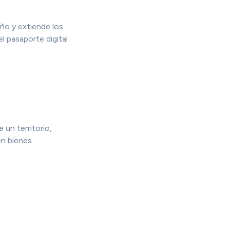
ño y extiende los
l pasaporte digital
 un territorio,
en bienes