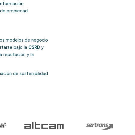
información.
 de propiedad.
, los modelos de negocio
rtarse bajo la
CSRD
y
a reputación y la
ación de sostenibilidad