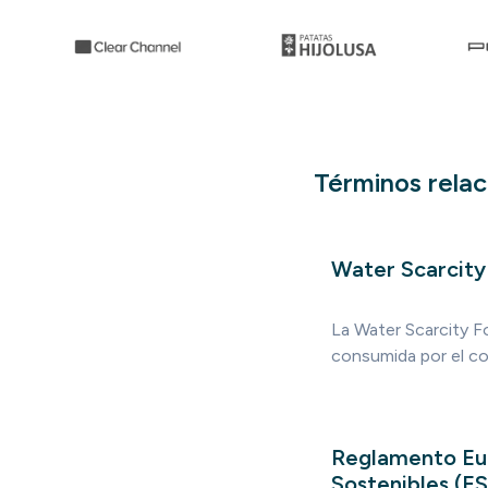
Términos rela
Water Scarcity
La Water Scarcity Fo
consumida por el c
Reglamento Eur
Sostenibles (E