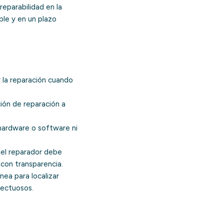
eparabilidad en la
ble y en un plazo
 la reparación cuando
ión de reparación a
hardware o software ni
 el reparador debe
con transparencia.
nea para localizar
fectuosos.