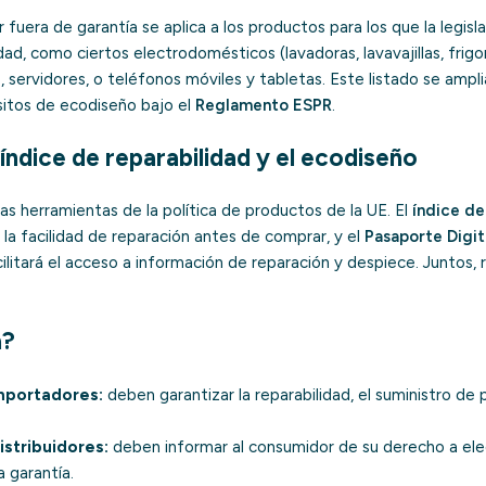
 fuera de garantía se aplica a los productos para los que la legisla
dad, como ciertos electrodomésticos (lavadoras, lavavajillas, frigor
s, servidores, o teléfonos móviles y tabletas. Este listado se amp
itos de ecodiseño bajo el
Reglamento ESPR
.
 índice de reparabilidad y el ecodiseño
s herramientas de la política de productos de la UE. El
índice de
la facilidad de reparación antes de comprar, y el
Pasaporte Digit
ilitará el acceso a información de reparación y despiece. Juntos,
a?
mportadores:
deben garantizar la reparabilidad, el suministro de 
stribuidores:
deben informar al consumidor de su derecho a eleg
a garantía.