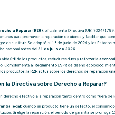
erecho a Reparar (R2R)
, oficialmente Directiva (UE) 2024/1799
omunes para promover la reparación de bienes y facilitar que co
ugar de sustituir. Se adoptó el 13 de junio de 2024 y los Estado
cho nacional antes del
31 de julio de 2026
.
a vida útil de los productos, reducir residuos y reforzar la
economía
eo
. Complementa al
Reglamento ESPR
de diseño ecológico: mien
los productos, la R2R actúa sobre los derechos de reparación un
n la Directiva sobre Derecho a Reparar?
un derecho efectivo a la reparación tanto dentro como fuera de la
antía legal:
cuando un producto tiene un defecto, el consumidor
tución. Si elige la reparación, el periodo de garantía se prorroga 