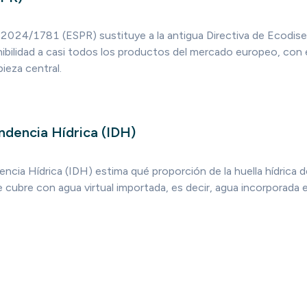
2024/1781 (ESPR) sustituye a la antigua Directiva de Ecodise
ibilidad a casi todos los productos del mercado europeo, con e
eza central.
ndencia Hídrica (IDH)
ncia Hídrica (IDH) estima qué proporción de la huella hídrica de
 cubre con agua virtual importada, es decir, agua incorporada 