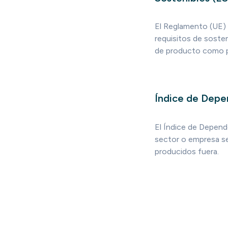
El Reglamento (UE) 
requisitos de sosten
de producto como pi
Índice de Depe
El Índice de Depende
sector o empresa se
producidos fuera.