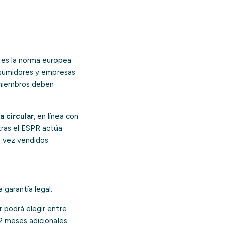
, es la norma europea
nsumidores y empresas
s miembros deben
 circular
, en línea con
tras el ESPR actúa
a vez vendidos.
 garantía legal:
 podrá elegir entre
12 meses adicionales.