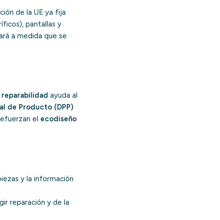
ción de la UE ya fija
íficos), pantallas y
liará a medida que se
 reparabilidad
ayuda al
al de Producto (DPP)
 refuerzan el
ecodiseño
piezas y la información
ir reparación y de la