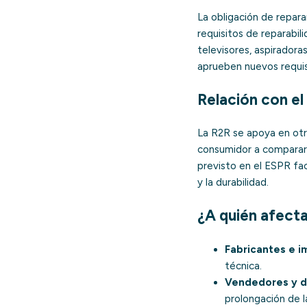
La obligación de reparar
requisitos de reparabili
televisores, aspiradora
aprueben nuevos requis
Relación con el
La R2R se apoya en otra
consumidor a comparar 
previsto en el ESPR fac
y la durabilidad.
¿A quién afect
Fabricantes e i
técnica.
Vendedores y di
prolongación de l