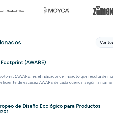
cionados
Ver to
 Footprint (AWARE)
otprint (AWARE) es el indicador de impacto que resulta de mult
oeficiente de escasez AWARE de cada cuenca, según la norma
opeo de Diseño Ecológico para Productos
SPR)