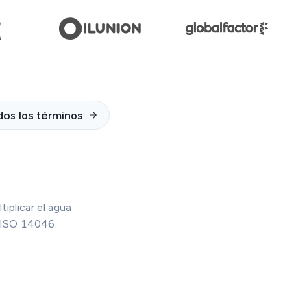
dos los términos
iplicar el agua
 ISO 14046.