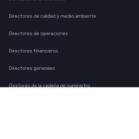
Directores de calidad y medio ambiente
Directores de operaciones
Directores financieros
Directores generales
Gestores de la cadena de suministro
Responsables de RRHH
Responsables de sostenibilidad
Responsables de transportes