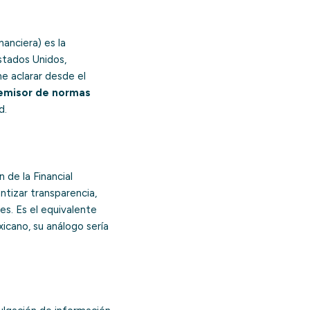
anciera) es la
tados Unidos,
e aclarar desde el
 emisor de normas
d.
 de la Financial
ntizar transparencia,
es. Es el equivalente
icano, su análogo sería