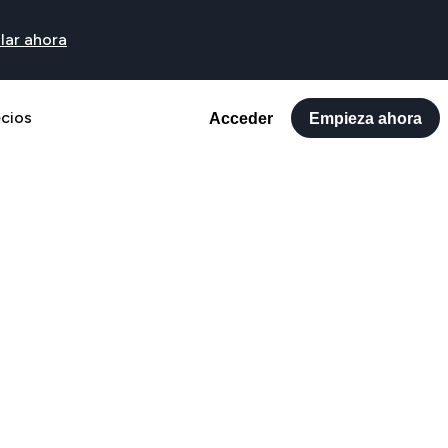
lar ahora
ecios
Acceder
Empieza ahora