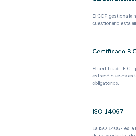
El CDP gestiona la 
cuestionario está a
Certificado B 
El certificado B Co
estrenó nuevos est
obligatorios.
ISO 14067
La ISO 14067 es la 
de un producto a lo 