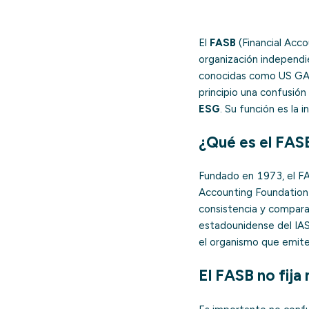
El
FASB
(Financial Acco
organización independ
conocidas como US GAAP
principio una confusión
ESG
. Su función es la 
¿Qué es el FAS
Fundado en 1973, el FAS
Accounting Foundation (
consistencia y compara
estadounidense del IASB
el organismo que emite
El FASB no fija