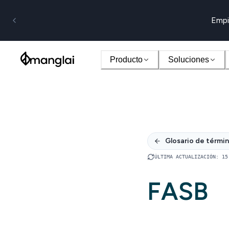
Empi
Producto
Soluciones
Glosario de térmi
ÚLTIMA ACTUALIZACIÓN
:
15
FASB