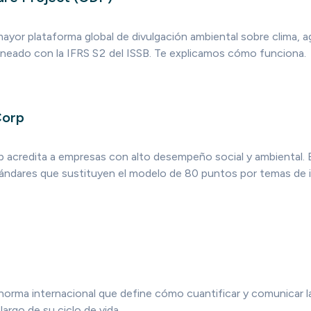
mayor plataforma global de divulgación ambiental sobre clima, 
lineado con la IFRS S2 del ISSB. Te explicamos cómo funciona.
Corp
rp acredita a empresas con alto desempeño social y ambiental
ándares que sustituyen el modelo de 80 puntos por temas de
norma internacional que define cómo cuantificar y comunicar l
largo de su ciclo de vida.