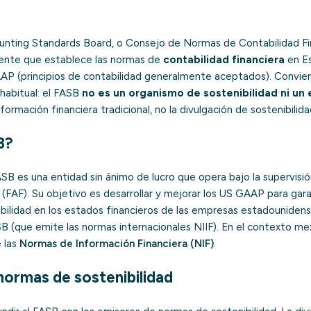
unting Standards Board, o Consejo de Normas de Contabilidad Fin
iente que establece las normas de
contabilidad financiera
en Es
 (principios de contabilidad generalmente aceptados). Convien
 habitual: el FASB
no es un organismo de sostenibilidad ni un
información financiera tradicional, no la divulgación de sostenibilida
B?
B es una entidad sin ánimo de lucro que opera bajo la supervisión
FAF). Su objetivo es desarrollar y mejorar los US GAAP para gara
bilidad en los estados financieros de las empresas estadounidens
 (que emite las normas internacionales NIIF). En el contexto mex
 las
Normas de Información Financiera (NIF)
.
 normas de sostenibilidad