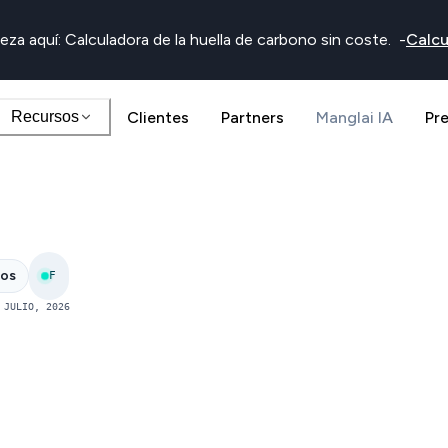
eza aquí: Calculadora de la huella de carbono sin coste.
-
Calcu
Recursos
Clientes
Partners
Manglai IA
Pr
nos
F
 JULIO, 2026