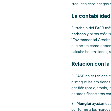
traducen esos riesgos e
La contabilidad
El trabajo del FASB más
carbono
y otros crédit
"Environmental Credits 
que aclara cómo deben 
calcular las emisiones,
Relación con la
El FASB no establece 
distingue las emisione
gestión (por ejemplo, 
estados financieros co
En
Manglai
ayudamos a 
conforme a los marcos 