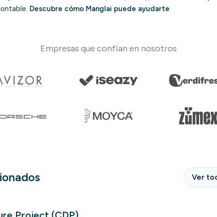
contable.
Descubre cómo Manglai puede ayudarte
.
Empresas que confían en nosotros
cionados
Ver to
ure Project (CDP)