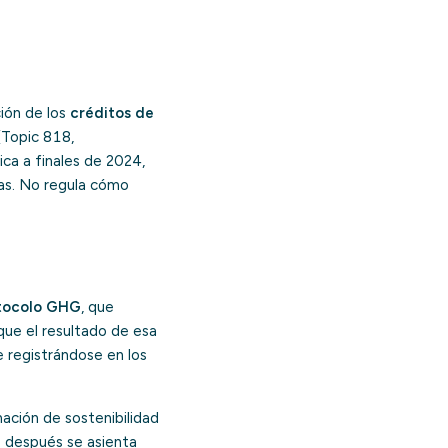
ción de los
créditos de
(Topic 818,
ca a finales de 2024,
das. No regula cómo
tocolo GHG
, que
 que el resultado de esa
e registrándose en los
ación de sostenibilidad
e después se asienta