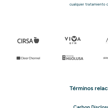
cualquier tratamiento 
Términos rela
Carbon Disclos