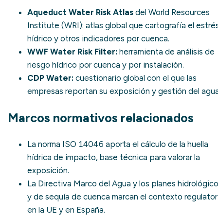
Aqueduct Water Risk Atlas
del World Resources
Institute (WRI): atlas global que cartografía el estré
hídrico y otros indicadores por cuenca.
WWF Water Risk Filter:
herramienta de análisis de
riesgo hídrico por cuenca y por instalación.
CDP Water
:
cuestionario global con el que las
empresas reportan su exposición y gestión del agua
Marcos normativos relacionados
La norma
ISO 14046
aporta el cálculo de la huella
hídrica de impacto, base técnica para valorar la
exposición.
La
Directiva Marco del Agua
y los planes hidrológic
y de sequía de cuenca marcan el contexto regulator
en la UE y en España.