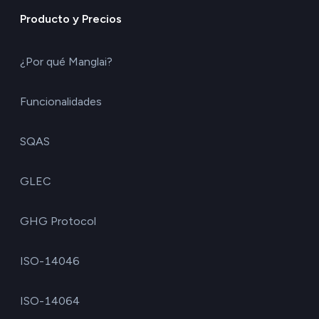
Producto y Precios
¿Por qué Manglai?
Funcionalidades
SQAS
GLEC
GHG Protocol
ISO-14046
ISO-14064