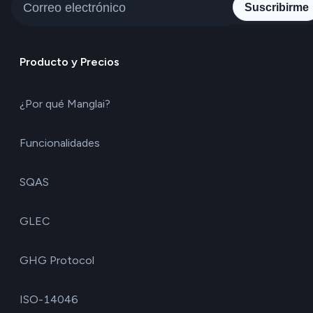
Suscribirme
Producto y Precios
¿Por qué Manglai?
Funcionalidades
SQAS
GLEC
GHG Protocol
ISO-14046