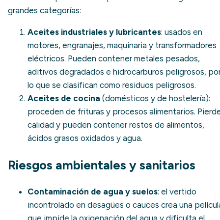
grandes categorías:
Aceites industriales y lubricantes
: usados en
motores, engranajes, maquinaria y transformadores
eléctricos. Pueden contener metales pesados,
aditivos degradados e hidrocarburos peligrosos, po
lo que se clasifican como
residuos peligrosos
.
Aceites de cocina
(domésticos y de hostelería):
proceden de frituras y procesos alimentarios. Pierd
calidad y pueden contener restos de alimentos,
ácidos grasos oxidados y agua.
Riesgos ambientales y sanitarios
Contaminación de agua y suelos
: el
vertido
incontrolado
en desagües o cauces crea una películ
que impide la oxigenación del agua y dificulta el