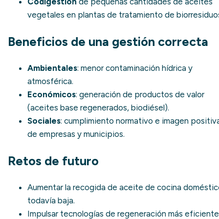
Codigestión
de pequeñas cantidades de aceites
vegetales en plantas de tratamiento de
biorresiduo
Beneficios de una gestión correcta
Ambientales
: menor contaminación hídrica y
atmosférica.
Económicos
: generación de productos de valor
(aceites base regenerados, biodiésel).
Sociales
: cumplimiento normativo e imagen positiv
de empresas y municipios.
Retos de futuro
Aumentar la recogida de aceite de cocina doméstic
todavía baja.
Impulsar tecnologías de regeneración más eficient