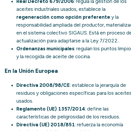
Real Decreto 679/2006
: regula la gestión de los
aceites industriales usados, establece la
regeneración como opción preferente
y la
responsabilidad ampliada del productor
, materializ
en el sistema colectivo SIGAUS. Está en proceso d
actualización para adaptarse a la Ley 7/2022.
Ordenanzas municipales
: regulan los
puntos limpi
y la recogida de aceite de cocina.
En la Unión Europea
Directiva 2008/98/CE
: establece la
jerarquía de
residuos
y obligaciones específicas para los aceite
usados.
Reglamento (UE) 1357/2014
: define las
características de peligrosidad de los residuos.
Directiva (UE) 2018/851
: refuerza la economía