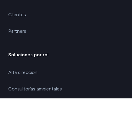
Clientes
Partners
Soluciones por rol
Alta dirección
Consultorías ambientales
Directores de calidad y medio ambiente
Directores de operaciones