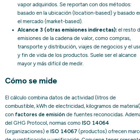
vapor adquiridos. Se reportan con dos métodos:
basado en la ubicación (location-based) y basado e
el mercado (market-based).
Alcance 3 (otras emisiones indirectas):
el resto 
emisiones de la cadena de valor, como compras,
transporte y distribución, viajes de negocios y el us
y fin de vida de los productos. Suele ser el alcance
mayor y más difícil de medir.
Cómo se mide
El cálculo combina datos de actividad (litros de
combustible, kWh de electricidad, kilogramos de material
con
factores de emisión
de fuentes reconocidas. Adem
del GHG Protocol, normas como
ISO 14064
(organizaciones) e
ISO 14067
(productos) ofrecen marc
de cuantificación y verificación. Conviene tener present