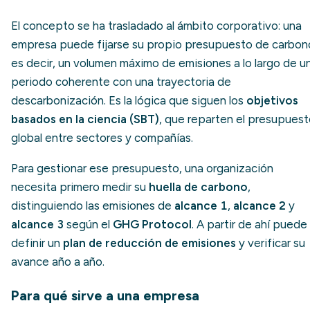
El concepto se ha trasladado al ámbito corporativo: una
empresa puede fijarse su propio presupuesto de carbon
es decir, un volumen máximo de emisiones a lo largo de u
periodo coherente con una trayectoria de
descarbonización. Es la lógica que siguen los
objetivos
basados en la ciencia (SBT)
, que reparten el presupues
global entre sectores y compañías.
Para gestionar ese presupuesto, una organización
necesita primero medir su
huella de carbono
,
distinguiendo las emisiones de
alcance 1
,
alcance 2
y
alcance 3
según el
GHG Protocol
. A partir de ahí puede
definir un
plan de reducción de emisiones
y verificar su
avance año a año.
Para qué sirve a una empresa