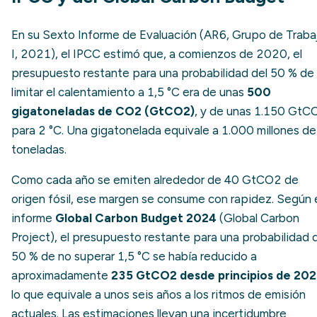
En su Sexto Informe de Evaluación (AR6, Grupo de Traba
I, 2021), el IPCC estimó que, a comienzos de 2020, el
presupuesto restante para una probabilidad del 50 % de
limitar el calentamiento a 1,5 °C era de unas
500
gigatoneladas de CO2 (GtCO2)
, y de unas 1.150 GtC
para 2 °C. Una gigatonelada equivale a 1.000 millones de
toneladas.
Como cada año se emiten alrededor de 40 GtCO2 de
origen fósil, ese margen se consume con rapidez. Según 
informe
Global Carbon Budget 2024
(Global Carbon
Project), el presupuesto restante para una probabilidad 
50 % de no superar 1,5 °C se había reducido a
aproximadamente
235 GtCO2 desde principios de 20
lo que equivale a unos seis años a los ritmos de emisión
actuales. Las estimaciones llevan una incertidumbre