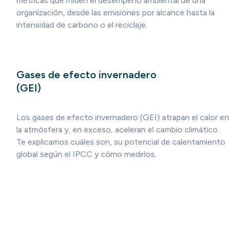
métricas que miden el desempeño ambiental de una
organización, desde las emisiones por alcance hasta la
intensidad de carbono o el reciclaje.
Gases de efecto invernadero
(GEI)
Los gases de efecto invernadero (GEI) atrapan el calor en
la atmósfera y, en exceso, aceleran el cambio climático.
Te explicamos cuáles son, su potencial de calentamiento
global según el IPCC y cómo medirlos.