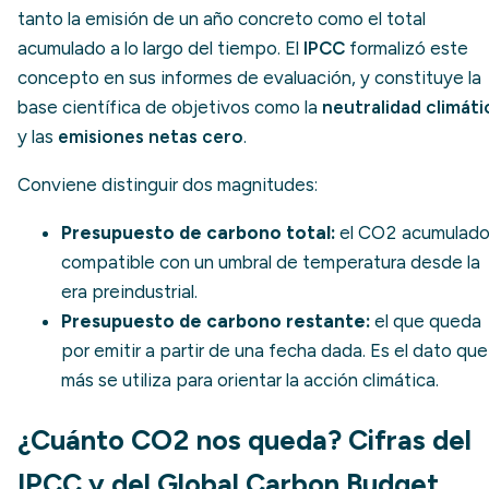
tanto la emisión de un año concreto como el total
acumulado a lo largo del tiempo. El
IPCC
formalizó este
concepto en sus informes de evaluación, y constituye la
base científica de objetivos como la
neutralidad climáti
y las
emisiones netas cero
.
Conviene distinguir dos magnitudes:
Presupuesto de carbono total:
el CO2 acumulad
compatible con un umbral de temperatura desde la
era preindustrial.
Presupuesto de carbono restante:
el que queda
por emitir a partir de una fecha dada. Es el dato que
más se utiliza para orientar la acción climática.
¿Cuánto CO2 nos queda? Cifras del
IPCC y del Global Carbon Budget