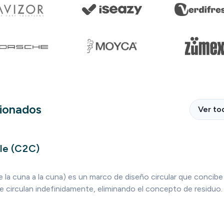
cionados
Ver to
le (C2C)
e la cuna a la cuna) es un marco de diseño circular que concib
 circulan indefinidamente, eliminando el concepto de residuo.