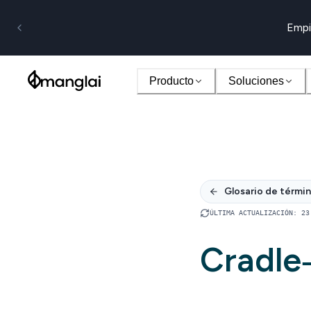
Empi
Producto
Soluciones
Glosario de térmi
ÚLTIMA ACTUALIZACIÓN
:
23
Cradle