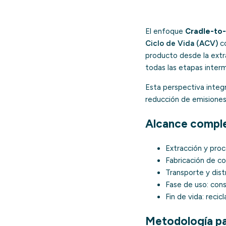
El enfoque
Cradle-to
Ciclo de Vida (ACV)
co
producto desde la extra
todas las etapas inter
Esta perspectiva integra
reducción de emisiones 
Alcance compl
Extracción y pro
Fabricación de c
Transporte y distr
Fase de uso: con
Fin de vida: recicl
Metodología pa