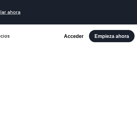
lar ahora
ecios
Acceder
Empieza ahora