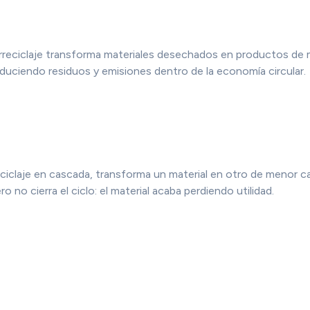
arreciclaje transforma materiales desechados en productos de m
uciendo residuos y emisiones dentro de la economía circular.
ciclaje en cascada, transforma un material en otro de menor cal
 no cierra el ciclo: el material acaba perdiendo utilidad.