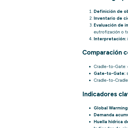
Definición de o
Inventario de ci
Evaluación de i
eutrofización o t
Interpretación:
Comparación co
Cradle-to-Gate
:
Gate-to-Gate:
s
Cradle-to-Cradle
Indicadores cl
Global Warming
Demanda acumul
Huella hídrica 