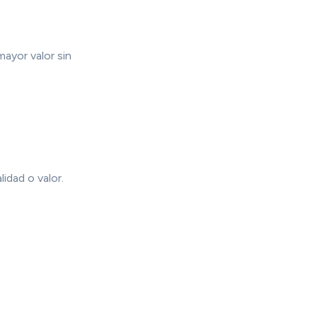
ayor valor sin
idad o valor.