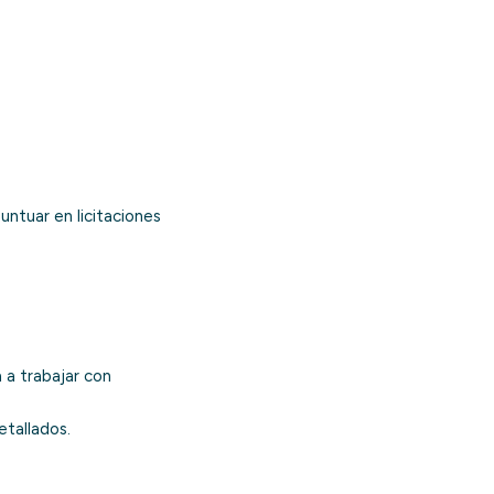
untuar en licitaciones
a a trabajar con
etallados.