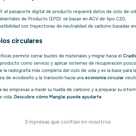
R
: el
pasaporte digital de producto
requerirá datos de ciclo de vid
bientales de Producto (EPD)
: se basan en ACV de tipo C2G.
atibilidad con trayectorias de neutralidad de carbono basadas e
os circulares
ríticas permite cerrar bucles de materiales y migrar hacia el
Cradl
 producto como servicio y aplicar sistemas de recuperación posc
la radiografía más completa del ciclo de vida y es la base para 
ea de ecodiseño y la transición hacia una
economía circular
neutr
las empresas a medir su huella de carbono y a preparar su inform
e vida.
Descubre cómo Manglai puede ayudarte
.
Empresas que confían en nosotros