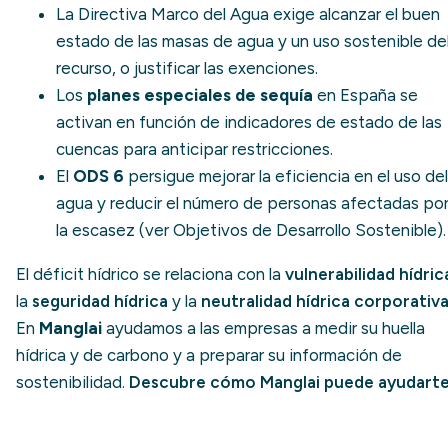
La
Directiva Marco del Agua
exige alcanzar el buen
estado de las masas de agua y un uso sostenible de
recurso, o justificar las exenciones.
Los
planes especiales de sequía
en España se
activan en función de indicadores de estado de las
cuencas para anticipar restricciones.
El
ODS 6
persigue mejorar la eficiencia en el uso del
agua y reducir el número de personas afectadas po
la escasez (ver
Objetivos de Desarrollo Sostenible
).
El déficit hídrico se relaciona con la
vulnerabilidad hídric
la
seguridad hídrica
y la
neutralidad hídrica corporativ
En
Manglai
ayudamos a las empresas a medir su huella
hídrica y de carbono y a preparar su información de
sostenibilidad.
Descubre cómo Manglai puede ayudart