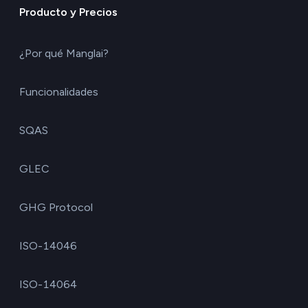
Producto y Precios
¿Por qué Manglai?
Funcionalidades
SQAS
GLEC
GHG Protocol
ISO-14046
ISO-14064