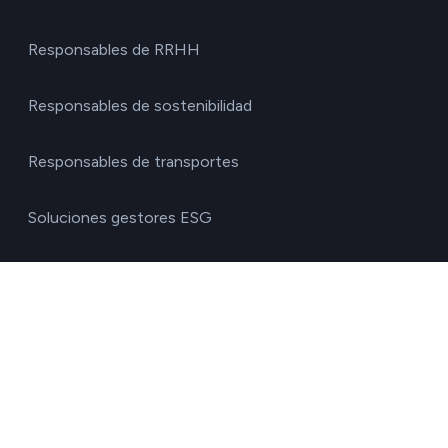
Responsables de RRHH
Responsables de sostenibilidad
Responsables de transportes
Soluciones gestores ESG
Soluciones para fondos de inversión
Por sector
Agricultura y ganadería