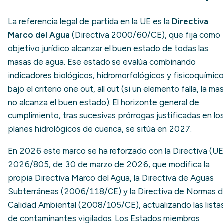
La referencia legal de partida en la UE es la
Directiva
Marco del Agua
(Directiva 2000/60/CE), que fija como
objetivo jurídico alcanzar el buen estado de todas las
masas de agua. Ese estado se evalúa combinando
indicadores biológicos, hidromorfológicos y fisicoquímic
bajo el criterio one out, all out (si un elemento falla, la ma
no alcanza el buen estado). El horizonte general de
cumplimiento, tras sucesivas prórrogas justificadas en lo
planes hidrológicos de cuenca, se sitúa en 2027.
En 2026 este marco se ha reforzado con la Directiva (UE
2026/805, de 30 de marzo de 2026, que modifica la
propia Directiva Marco del Agua, la Directiva de Aguas
Subterráneas (2006/118/CE) y la Directiva de Normas 
Calidad Ambiental (2008/105/CE), actualizando las lista
de contaminantes vigilados. Los Estados miembros