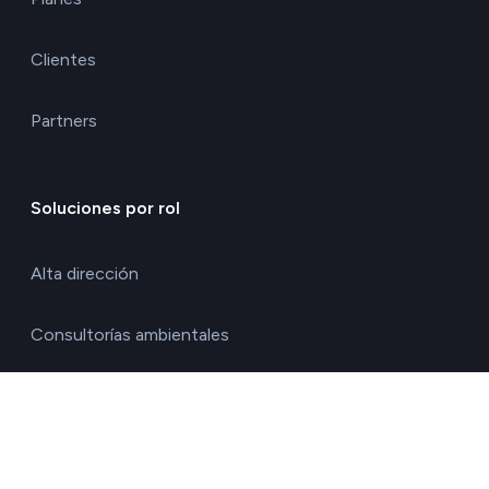
Clientes
Partners
Soluciones por rol
Alta dirección
Consultorías ambientales
Directores de calidad y medio ambiente
Directores de operaciones