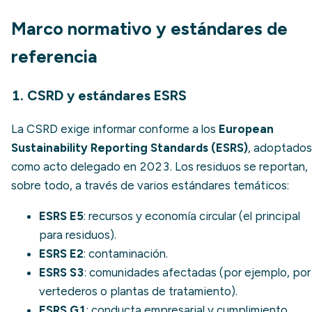
Marco normativo y estándares de
referencia
1. CSRD y estándares ESRS
La CSRD exige informar conforme a los
European
Sustainability Reporting Standards (ESRS)
, adoptados
como acto delegado en 2023. Los residuos se reportan,
sobre todo, a través de varios estándares temáticos:
ESRS E5
: recursos y economía circular (el principal
para residuos).
ESRS E2
: contaminación.
ESRS S3
: comunidades afectadas (por ejemplo, por
vertederos o plantas de tratamiento).
ESRS G1
: conducta empresarial y cumplimiento.