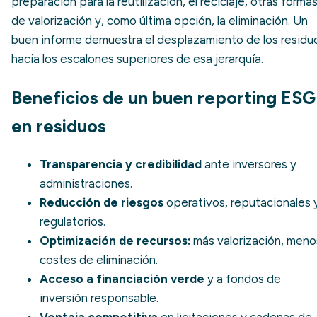
preparación para la reutilización, el reciclaje, otras forma
de valorización y, como última opción, la eliminación. Un
buen informe demuestra el desplazamiento de los residu
hacia los escalones superiores de esa jerarquía.
Beneficios de un buen reporting ESG
en residuos
Transparencia y credibilidad
ante inversores y
administraciones.
Reducción de riesgos
operativos, reputacionales 
regulatorios.
Optimización de recursos:
más valorización, meno
costes de eliminación.
Acceso a financiación verde
y a fondos de
inversión responsable.
Ventaja competitiva
en licitaciones y cadenas de