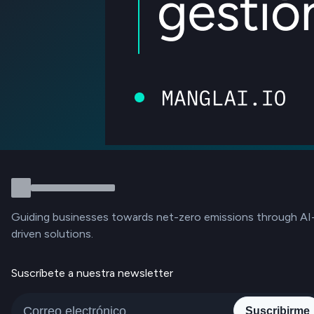
Guiding businesses towards net-zero emissions through AI
driven solutions.
Suscríbete a nuestra newsletter
Suscribirme