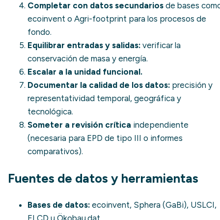
Completar con datos secundarios
de bases com
ecoinvent o Agri-footprint para los procesos de
fondo.
Equilibrar entradas y salidas:
verificar la
conservación de masa y energía.
Escalar a la unidad funcional.
Documentar la calidad de los datos:
precisión y
representatividad temporal, geográfica y
tecnológica.
Someter a revisión crítica
independiente
(necesaria para EPD de tipo III o informes
comparativos).
Fuentes de datos y herramientas
Bases de datos:
ecoinvent, Sphera (GaBi), USLCI,
ELCD u Ökobau.dat.