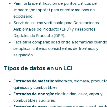
Permitir la identificación de puntos críticos de
impacto (hot spots) para orientar mejoras de
ecodiseño
.
Servir de insumo verificable para
Declaraciones
Ambientales de Producto (EPD)
y
Pasaportes
Digitales de Producto (DPP)
.
Facilitar la comparabilidad entre alternativas cuand
se aplican criterios consistentes de fronteras y
asignación.
Tipos de datos en un LCI
Entradas de materia:
minerales, biomasa, product
químicos y combustibles.
Entradas de energía:
electricidad, calor, vapor y
combustibles auxiliares.
Entradas de agua:
captaciones de agua azul, verd