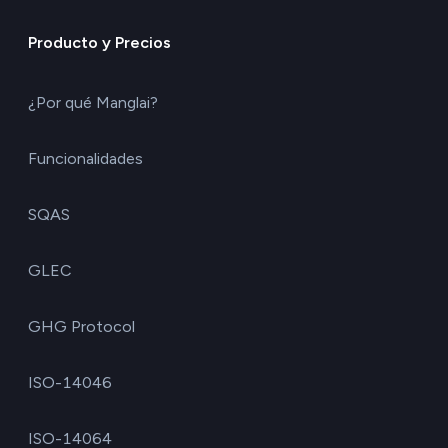
Producto y Precios
¿Por qué Manglai?
Funcionalidades
SQAS
GLEC
GHG Protocol
ISO-14046
ISO-14064