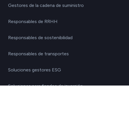
Gestores de la cadena de suministro
Responsables de RRHH
Responsables de sostenibilidad
Responsables de transportes
Soluciones gestores ESG
Soluciones para fondos de inversión
Por sector
Agricultura y ganadería