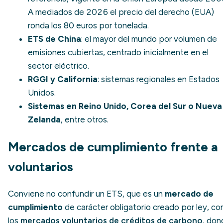
A mediados de 2026 el precio del derecho (EUA)
ronda los 80 euros por tonelada.
ETS de China
: el mayor del mundo por volumen de
emisiones cubiertas, centrado inicialmente en el
sector eléctrico.
RGGI y California
: sistemas regionales en Estados
Unidos.
Sistemas en Reino Unido, Corea del Sur o Nueva
Zelanda
, entre otros.
Mercados de cumplimiento frente a
voluntarios
Conviene no confundir un ETS, que es un
mercado de
cumplimiento
de carácter obligatorio creado por ley, co
los
mercados voluntarios de créditos de carbono
, don