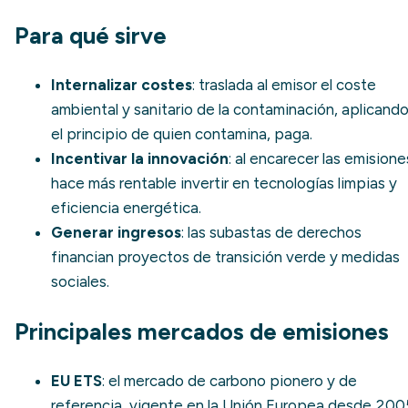
Para qué sirve
Internalizar costes
: traslada al emisor el coste
ambiental y sanitario de la contaminación, aplicand
el principio de quien contamina, paga.
Incentivar la innovación
: al encarecer las emisione
hace más rentable invertir en
tecnologías limpias
y
eficiencia energética.
Generar ingresos
: las subastas de derechos
financian proyectos de transición verde y medidas
sociales.
Principales mercados de emisiones
EU ETS
: el mercado de carbono pionero y de
referencia, vigente en la Unión Europea desde 200