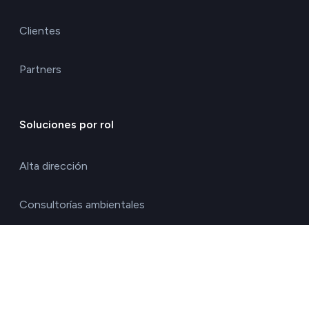
Clientes
Partners
Soluciones por rol
Alta dirección
Consultorías ambientales
Directores de calidad y medio ambiente
Directores de operaciones