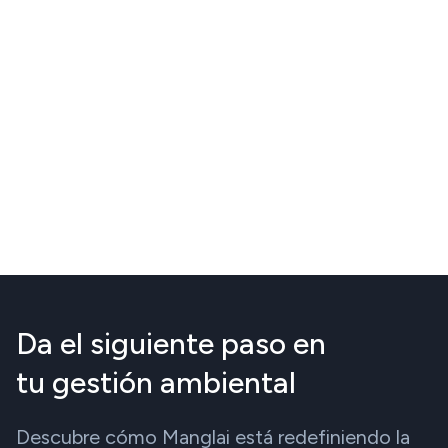
Da el siguiente paso en
tu gestión ambiental
Descubre cómo Manglai está redefiniendo la