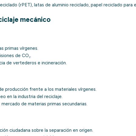
eciclado (rPET), latas de aluminio reciclado, papel reciclado para 
ciclaje mecánico
s primas vírgenes.
siones de CO₂.
a de vertederos e incineración.
e producción frente a los materiales vírgenes.
 en la industria del reciclaje.
 mercado de materias primas secundarias.
ión ciudadana sobre la separación en origen.