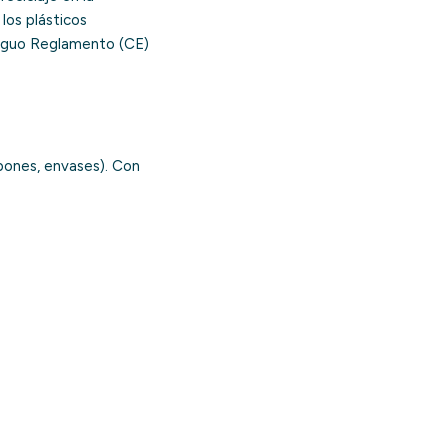
 los plásticos
tiguo Reglamento (CE)
pones, envases). Con