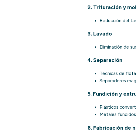
2. Trituración y mo
Reducción del tam
3. Lavado
Eliminación de su
4. Separación
Técnicas de flota
Separadores magn
5. Fundición y extr
Plásticos convert
Metales fundidos 
6. Fabricación de 