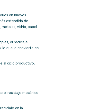
siduos en nuevos
 más extendida de
 metales, vidrio, papel
les, el reciclaje
, lo que lo convierte en
 al ciclo productivo,
 el reciclaje mecánico
reciclaje en la