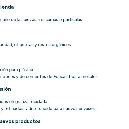
lienda
año de las piezas a escamas o partículas.
ciedad, etiquetas y restos orgánicos.
ción para plásticos.
éticos y de corrientes de Foucault para metales.
usión
idos en granza reciclada.
y refinados; vidrio fundido para nuevos envases.
nuevos productos