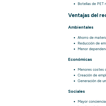
Botellas de PET r
Ventajas del re
Ambientales
Ahorro de materia
Reducción de emi
Menor dependenci
Económicas
Menores costes d
Creación de empleo
Generación de un
Sociales
Mayor concienciac