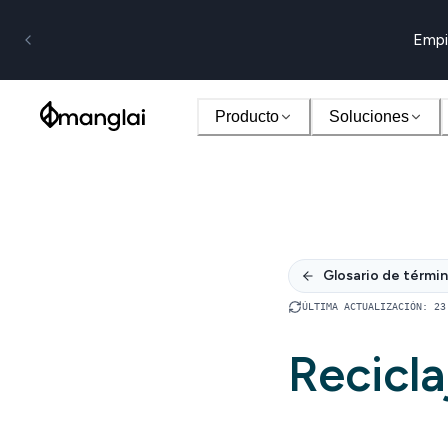
Empi
Producto
Soluciones
Glosario de térmi
ÚLTIMA ACTUALIZACIÓN
:
23
Recicl