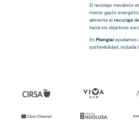
El reciclaje mecánico e
menor gasto energético
alimenta el
reciclaje d
hacia los objetivos eu
En
Manglai
ayudamos a 
sostenibilidad, incluida