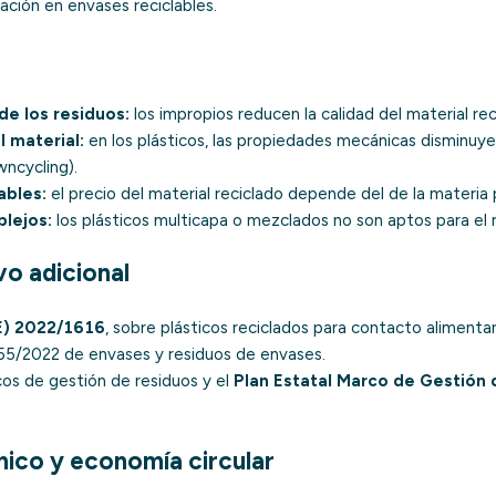
vación en envases reciclables.
e los residuos:
los impropios reducen la calidad del material rec
 material:
en los plásticos, las propiedades mecánicas disminuyen 
wncycling
).
ables:
el precio del material reciclado depende del de la materia 
lejos:
los plásticos multicapa o mezclados no son aptos para el 
o adicional
E) 2022/1616
, sobre plásticos reciclados para contacto alimentar
5/2022 de envases y residuos de envases
.
os de gestión de residuos y el
Plan Estatal Marco de Gestión
nico y economía circular