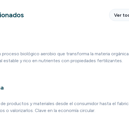
cionados
Ver to
 proceso biológico aerobio que transforma la materia orgánica
 estable y rico en nutrientes con propiedades fertilizantes.
sa
de productos y materiales desde el consumidor hasta el fabric
rlos o valorizarlos. Clave en la economía circular.