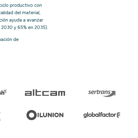
 ciclo productivo con
lidad del material,
ación ayuda a avanzar
n 2030 y 65% en 2035).
mación de