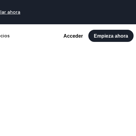
lar ahora
ecios
Acceder
Empieza ahora