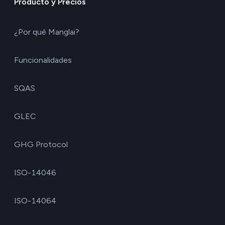
Producto y Precios
¿Por qué Manglai?
Funcionalidades
SQAS
GLEC
GHG Protocol
ISO-14046
ISO-14064