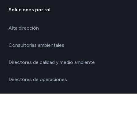
Soluciones por rol
Alta dirección
Consultorías ambientales
Directores de calidad y medio ambiente
Directores de operaciones
Directores financieros
Directores generales
Gestores de la cadena de suministro