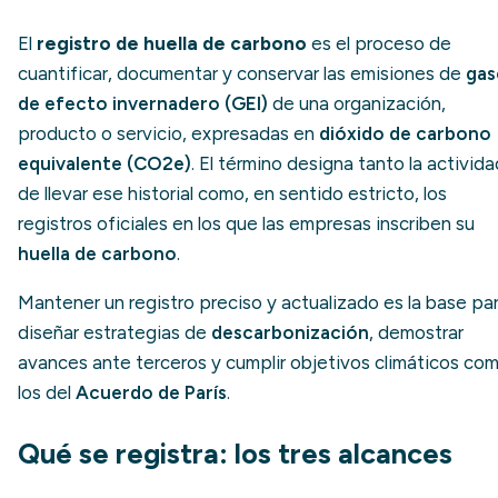
El
registro de huella de carbono
es el proceso de
cuantificar, documentar y conservar las emisiones de
gas
de efecto invernadero (GEI)
de una organización,
producto o servicio, expresadas en
dióxido de carbono
equivalente (CO2e)
. El término designa tanto la activida
de llevar ese historial como, en sentido estricto, los
registros oficiales en los que las empresas inscriben su
huella de carbono
.
Mantener un registro preciso y actualizado es la base pa
diseñar estrategias de
descarbonización
, demostrar
avances ante terceros y cumplir objetivos climáticos co
los del
Acuerdo de París
.
Qué se registra: los tres alcances