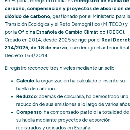
En España, el registro oficial es el
Registro de huella de
carbono, compensación y proyectos de absorción d
dióxido de carbono
, gestionado por el Ministerio para l
Transición Ecológica y el Reto Demográfico (MITECO) y
por la
Oficina Española de Cambio Climático (OECC)
.
Creado en 2014, desde 2025 se rige por el
Real Decre
214/2025, de 18 de marzo
, que derogó el anterior Real
Decreto 163/2014.
El registro reconoce tres niveles mediante un sello:
Calculo
: la organización ha calculado e inscrito su
huella de carbono.
Reduzco
: además de calcularla, ha demostrado una
reducción de sus emisiones a lo largo de varios años
Compenso
: ha compensado parte o la totalidad de
su huella mediante proyectos de absorción
registrados y ubicados en España.