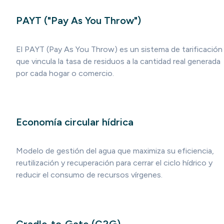
PAYT ("Pay As You Throw")
El PAYT (Pay As You Throw) es un sistema de tarificación
que vincula la tasa de residuos a la cantidad real generada
por cada hogar o comercio.
Economía circular hídrica
Modelo de gestión del agua que maximiza su eficiencia,
reutilización y recuperación para cerrar el ciclo hídrico y
reducir el consumo de recursos vírgenes.
Cradle‑to‑Gate (C2G)