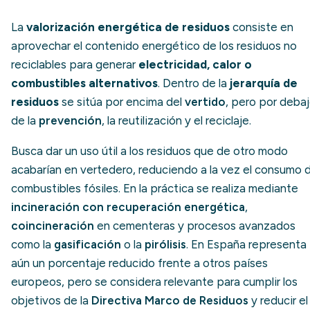
La
valorización energética de residuos
consiste en
aprovechar el contenido energético de los residuos no
reciclables para generar
electricidad, calor o
combustibles alternativos
. Dentro de la
jerarquía de
residuos
se sitúa por encima del
vertido
, pero por deba
de la
prevención
, la reutilización y el reciclaje.
Busca dar un uso útil a los residuos que de otro modo
acabarían en vertedero, reduciendo a la vez el consumo 
combustibles fósiles. En la práctica se realiza mediante
incineración con recuperación energética
,
coincineración
en cementeras y procesos avanzados
como la
gasificación
o la
pirólisis
. En España representa
aún un porcentaje reducido frente a otros países
europeos, pero se considera relevante para cumplir los
objetivos de la
Directiva Marco de Residuos
y reducir el