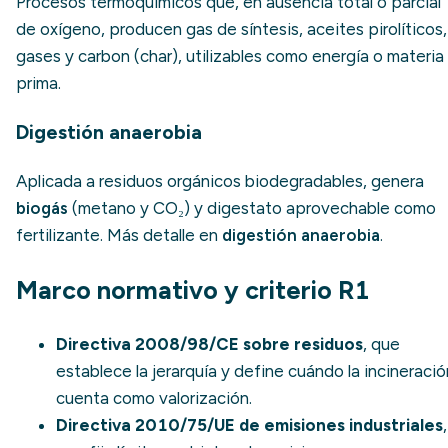
Procesos termoquímicos que, en ausencia total o parcial
de oxígeno, producen gas de síntesis, aceites pirolíticos,
gases y carbon (char), utilizables como energía o materia
prima.
Digestión anaerobia
Aplicada a residuos orgánicos biodegradables, genera
biogás
(metano y CO₂) y digestato aprovechable como
fertilizante. Más detalle en
digestión anaerobia
.
Marco normativo y criterio R1
Directiva 2008/98/CE sobre residuos
, que
establece la jerarquía y define cuándo la incineració
cuenta como valorización.
Directiva 2010/75/UE de emisiones industriales
,