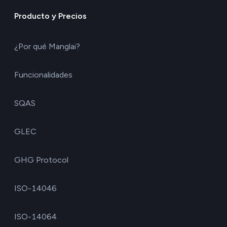
Producto y Precios
¿Por qué Manglai?
Funcionalidades
SQAS
GLEC
GHG Protocol
ISO-14046
ISO-14064