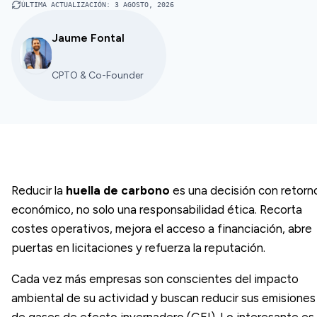
ÚLTIMA ACTUALIZACIÓN
:
3 AGOSTO, 2026
Jaume Fontal
CPTO & Co-Founder
Reducir la
huella de carbono
es una decisión con retorn
económico, no solo una responsabilidad ética. Recorta
costes operativos, mejora el acceso a financiación, abre
puertas en licitaciones y refuerza la reputación.
Cada vez más empresas son conscientes del impacto
ambiental de su actividad y buscan reducir sus emisiones
de gases de efecto invernadero (GEI). Lo interesante es