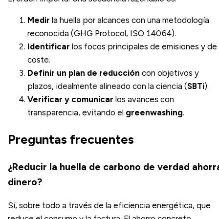
Medir
la huella por alcances con una metodología
reconocida (GHG Protocol, ISO 14064).
Identificar
los focos principales de emisiones y de
coste.
Definir un
plan de reducción
con objetivos y
plazos, idealmente alineado con la ciencia (
SBTi
).
Verificar y comunicar
los avances con
transparencia, evitando el
greenwashing
.
Preguntas frecuentes
¿Reducir la huella de carbono de verdad ahorr
dinero?
Sí, sobre todo a través de la eficiencia energética, que
reduce el consumo y la factura. El ahorro concreto