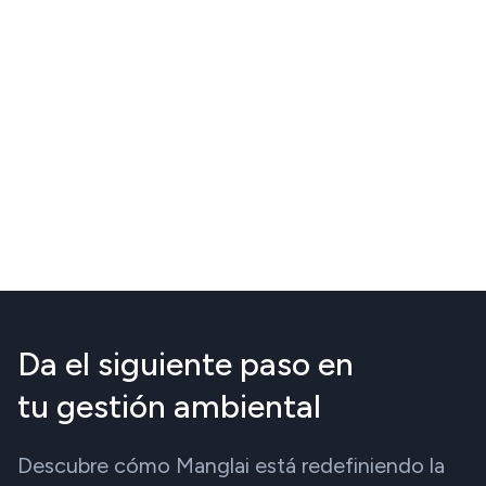
Da el siguiente paso en
tu gestión ambiental
Descubre cómo Manglai está redefiniendo la