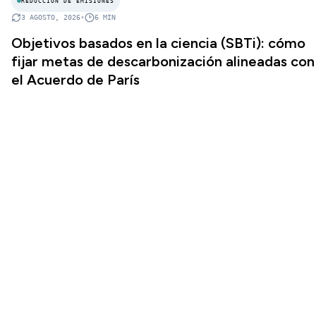
REDUCCIÓN DE EMISIONES
3 AGOSTO, 2026
•
6
MIN
Objetivos basados en la ciencia (SBTi): cómo
fijar metas de descarbonización alineadas con
el Acuerdo de París