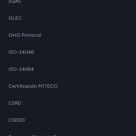
SQAS
GLEC
GHG Protocol
ISO-14046
ISO-14064
Certificación MITECO
CSRD
CSDDD