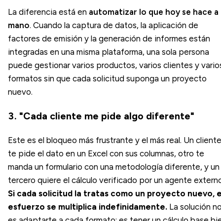
La diferencia está en
automatizar lo que hoy se hace a
mano
. Cuando la captura de datos, la aplicación de
factores de emisión y la generación de informes están
integradas en una misma plataforma, una sola persona
puede gestionar varios productos, varios clientes y vario
formatos sin que cada solicitud suponga un proyecto
nuevo.
3. "Cada cliente me pide algo diferente"
Este es el bloqueo más frustrante y el más real. Un client
te pide el dato en un Excel con sus columnas, otro te
manda un formulario con una metodología diferente, y un
tercero quiere el cálculo verificado por un agente externo
Si cada solicitud la tratas como un proyecto nuevo, e
esfuerzo se multiplica indefinidamente.
La solución n
es adaptarte a cada formato: es tener un cálculo base bi