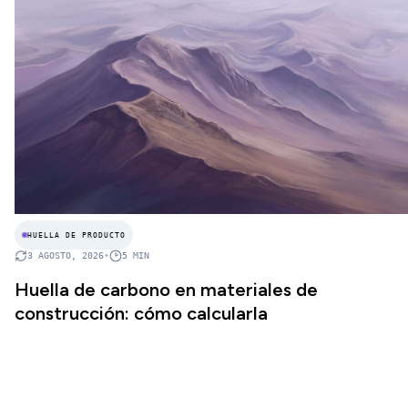
HUELLA DE PRODUCTO
3 AGOSTO, 2026
•
5
MIN
Huella de carbono en materiales de
construcción: cómo calcularla