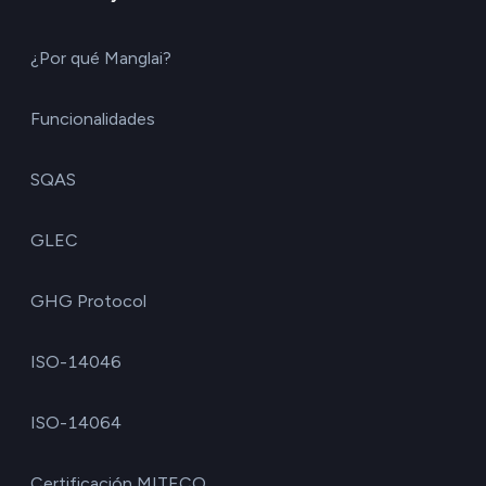
¿Por qué Manglai?
Funcionalidades
SQAS
GLEC
GHG Protocol
ISO-14046
ISO-14064
Certificación MITECO