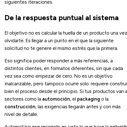
siguientes iteraciones.
De la respuesta puntual al sistema
El objetivo no es calcular la huella de un producto una vez
olvidarte. Es llegar a un punto en el que la siguiente
solicitud no te genere el mismo estrés que la primera.
Eso significa poder responder a más referencias, a
distintos clientes, en formatos diferentes, sin que cada
vez sea como empezar de cero. No es un objetivo
inalcanzable, pero tampoco ocurre solo: requiere construi
bien el proceso desde el principio. Si tus productos van 
sectores como la
automoción
, el
packaging
o la
construcción
, las exigencias llegarán antes y con más
nivel de detalle.
Automatizar ese recorrido es justo lo que hace la
solució