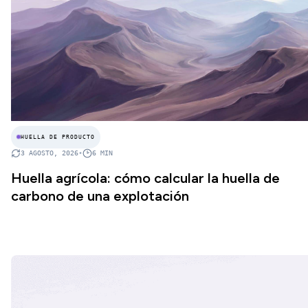
HUELLA DE PRODUCTO
3 AGOSTO, 2026
•
6
MIN
Huella agrícola: cómo calcular la huella de
carbono de una explotación