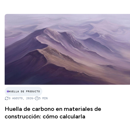
HUELLA DE PRODUCTO
3 AGOSTO, 2026
•
5
MIN
Huella de carbono en materiales de
construcción: cómo calcularla