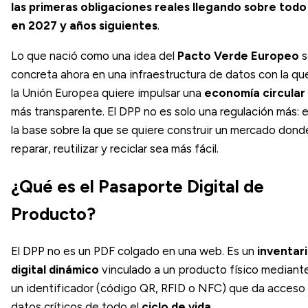
las primeras obligaciones reales llegando sobre todo
en 2027 y años siguientes
.
Lo que nació como una idea del
Pacto Verde Europeo
s
concreta ahora en una infraestructura de datos con la qu
la Unión Europea quiere impulsar una
economía circular
más transparente. El DPP no es solo una regulación más: 
la base sobre la que se quiere construir un mercado dond
reparar, reutilizar y reciclar sea más fácil.
¿Qué es el Pasaporte Digital de
Producto?
El DPP no es un PDF colgado en una web. Es un
inventar
digital dinámico
vinculado a un producto físico mediant
un identificador (código QR, RFID o NFC) que da acceso
datos críticos de todo el
ciclo de vida
.