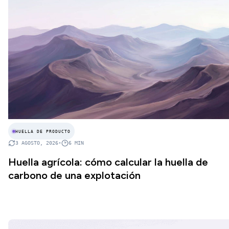
HUELLA DE PRODUCTO
3 AGOSTO, 2026
•
6
MIN
Huella agrícola: cómo calcular la huella de
carbono de una explotación