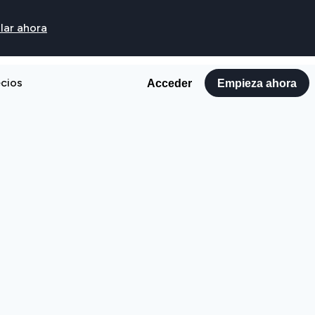
lar ahora
ecios
Acceder
Empieza ahora