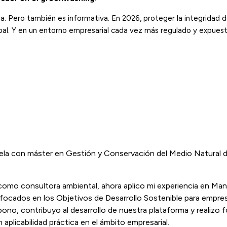
ria. Pero también es informativa. En 2026, proteger la integridad 
obal. Y en un entorno empresarial cada vez más regulado y expuest
ela con máster en Gestión y Conservación del Medio Natural d
r como consultora ambiental, ahora aplico mi experiencia en Man
 enfocados en los Objetivos de Desarrollo Sostenible para empr
bono, contribuyo al desarrollo de nuestra plataforma y realizo
 aplicabilidad práctica en el ámbito empresarial.