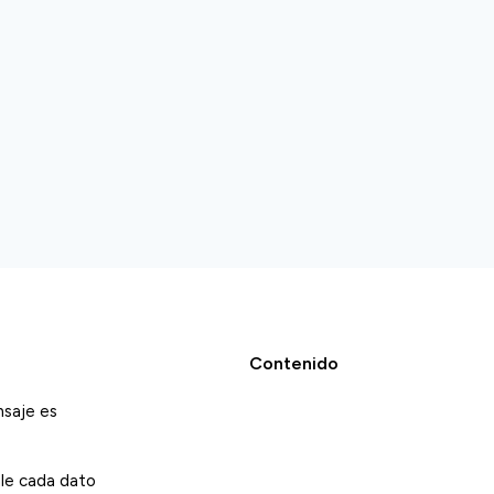
Contenido
nsaje es
ale cada dato