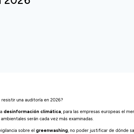
n 2026
resistir una auditoría en 2026?
la
desinformación climática
, para las empresas europeas el me
os ambientales serán cada vez más examinadas.
igilancia sobre el
greenwashing
, no poder justificar de dónde s