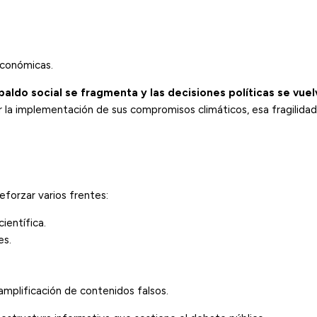
económicas.
paldo social se fragmenta y las decisiones políticas se vue
la implementación de sus compromisos climáticos, esa fragilidad
forzar varios frentes:
ientífica.
es.
amplificación de contenidos falsos.