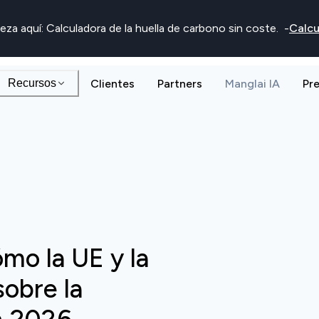
eza aquí: Calculadora de la huella de carbono sin coste.
-
Calcu
Recursos
Clientes
Partners
Manglai IA
Pr
mo la UE y la
obre la