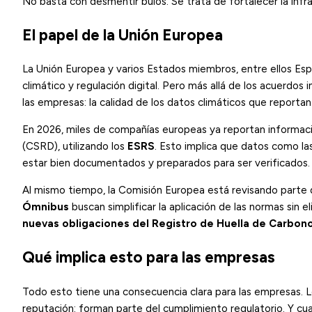
No basta con desmentir bulos. Se trata de fortalecer la infr
El papel de la Unión Europea
La Unión Europea y varios Estados miembros, entre ellos Esp
climático y regulación digital. Pero más allá de los acuerdos
las empresas: la calidad de los datos climáticos que reportan
En 2026, miles de compañías europeas ya reportan informaci
(CSRD), utilizando los
ESRS
. Esto implica que datos como las
estar bien documentados y preparados para ser verificados.
Al mismo tiempo, la Comisión Europea está revisando parte 
Ómnibus
buscan simplificar la aplicación de las normas sin e
nuevas obligaciones del Registro de Huella de Carbon
Qué implica esto para las empresas
Todo esto tiene una consecuencia clara para las empresas. 
reputación: forman parte del cumplimiento regulatorio. Y cua