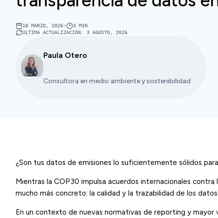
transparencia de datos e
18 MARZO, 2026
•
3
MIN
ÚLTIMA ACTUALIZACIÓN
:
3 AGOSTO, 2026
Paula Otero
Consultora en medio ambiente y sostenibilidad
¿Son tus datos de emisiones lo suficientemente sólidos para 
Mientras la COP30 impulsa acuerdos internacionales contra 
mucho más concreto: la calidad y la trazabilidad de los dat
En un contexto de nuevas normativas de reporting y mayor v