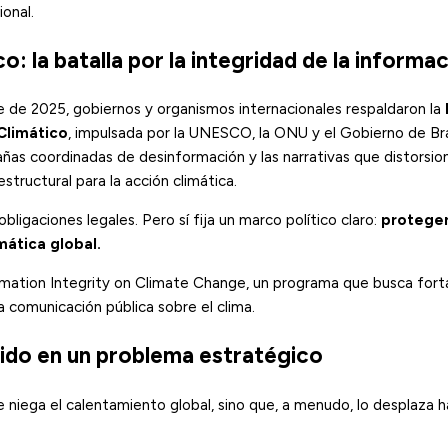
onal.
: la batalla por la integridad de la informa
e de 2025, gobiernos y organismos internacionales respaldaron la
Climático
, impulsada por la UNESCO, la ONU y el Gobierno de Bras
ñas coordinadas de desinformación y las narrativas que distorsio
structural para la acción climática.
igaciones legales. Pero sí fija un marco político claro:
proteger
mática global.
nformation Integrity on Climate Change, un programa que busca forta
la comunicación pública sobre el clima.
tido en un problema estratégico
niega el calentamiento global, sino que, a menudo, lo desplaza ha