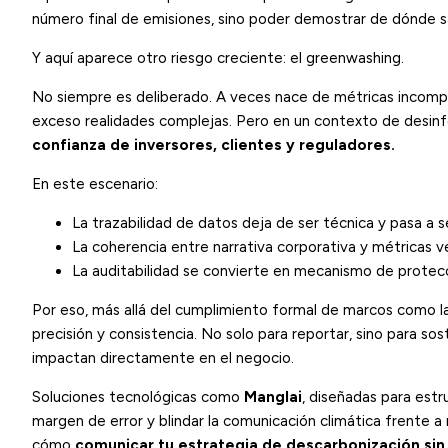
número final de emisiones, sino poder demostrar de dónde s
Y aquí aparece otro riesgo creciente: el greenwashing.
No siempre es deliberado. A veces nace de métricas incomp
exceso realidades complejas. Pero en un contexto de desin
confianza de inversores, clientes y reguladores.
En este escenario:
La trazabilidad de datos deja de ser técnica y pasa a s
La coherencia entre narrativa corporativa y métricas ve
La auditabilidad se convierte en mecanismo de protecc
Por eso, más allá del cumplimiento formal de marcos como l
precisión y consistencia. No solo para reportar, sino para so
impactan directamente en el negocio.
Soluciones tecnológicas como
Manglai
, diseñadas para estr
margen de error y blindar la comunicación climática frente a
cómo
comunicar tu estrategia de descarbonización sin