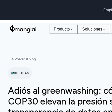
Empi
Producto
Soluciones
Volver al blog
NOTICIAS
Adiós al greenwashing: có
COP30 elevan la presión s