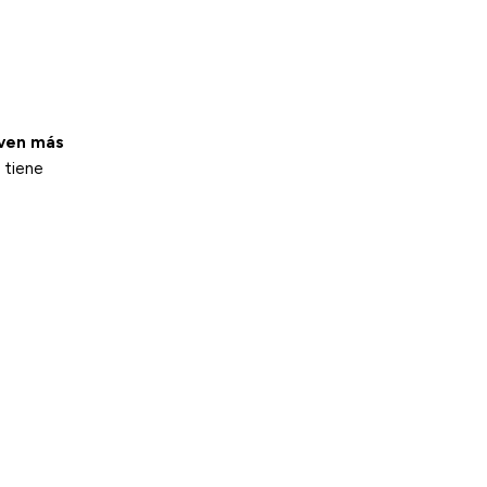
lven más
 tiene