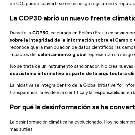
de CO₂ puede convertirse en un riesgo regulatorio y reputaci
La COP30 abrió un nuevo frente climático
Durante la
COP30
, celebrada en Belém (Brasil) en noviembr
sobre la Integridad de la Información sobre el Cambio 
reconoce que la manipulación de datos científicos, las campa
impactos del
calentamiento global
representan un riesgo e
No se trata de un instrumento sancionador. No crea nuevas obl
ecosistema informativo es parte de la arquitectura cli
La iniciativa se integra dentro de la Global Initiative for I
transparencia, la evidencia científica y la responsabilidad en 
Por qué la desinformación se ha conver
La desinformación climática ha evolucionado. Hoy no siempre 
más sutiles: